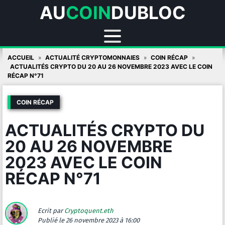
AU
COIN
DUBLOC
Skip
ACCUEIL
ACTUALITÉ CRYPTOMONNAIES
COIN RÉCAP
to
ACTUALITÉS CRYPTO DU 20 AU 26 NOVEMBRE 2023 AVEC LE COIN
RÉCAP N°71
content
COIN RÉCAP
ACTUALITÉS CRYPTO DU
20 AU 26 NOVEMBRE
2023 AVEC LE COIN
RÉCAP N°71
Ecrit par
Cryptoquent.eth
Publié
le 26 novembre 2023 à 16:00