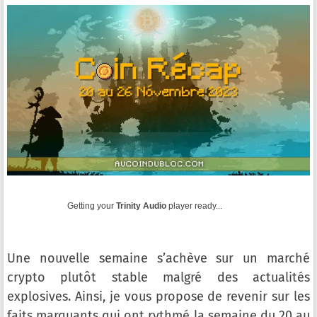
Getting your
Trinity Audio
player ready...
Une nouvelle semaine s’achève sur un marché
crypto plutôt stable malgré des actualités
explosives. Ainsi, je vous propose de revenir sur les
faits marquants qui ont rythmé la semaine du 20 au