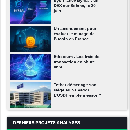
Bybit lance Byreal : un
DEX sur Solana, le 30
juin
Un amendement pour
évaluer le minage de
Bitcoin en France
Ethereum : Les frais de
transaction en chute
libre
Tether déménage son
siège au Salvador :
L’USDT en plein essor ?
DERNIERS PROJETS ANALYSÉS