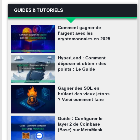
GUIDES & TUTORIELS
Comment gagner de
l’argent avec les
cryptomonnaies en 2025
HyperLend : Comment
déposer et obtenir des
points : Le Guide
Gagner des SOL en
brûlant des vieux jetons
? Voici comment faire
Guide : Configurer le
layer 2 de Coinbase
(Base) sur MetaMask