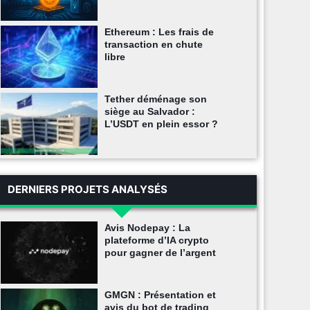
Ethereum : Les frais de
transaction en chute
libre
Tether déménage son
siège au Salvador :
L’USDT en plein essor ?
DERNIERS PROJETS ANALYSÉS
Avis Nodepay : La
plateforme d’IA crypto
pour gagner de l’argent
GMGN : Présentation et
avis du bot de trading