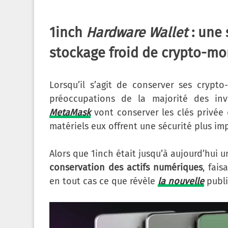
1inch
Hardware Wallet
: une 
stockage froid de crypto-m
Lorsqu’il s’agit de conserver ses crypto
préoccupations de la majorité des inv
MetaMask
vont conserver les clés privée d
matériels eux offrent une sécurité plus i
Alors que 1inch était jusqu’à aujourd’hui 
conservation des actifs numériques
, fai
en tout cas ce que révèle
la nouvelle
publié