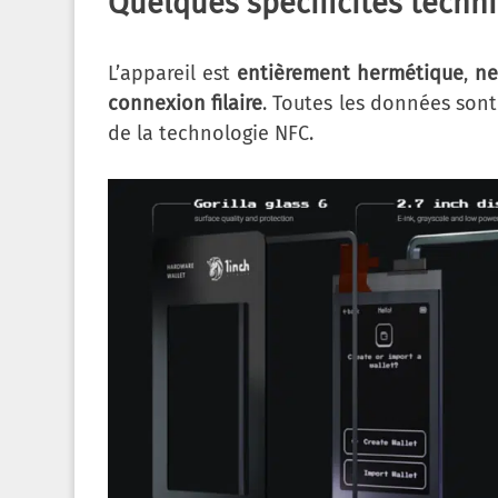
Quelques spécificités techni
L’appareil est
entièrement hermétique
,
ne
connexion filaire
. Toutes les données son
de la technologie NFC.