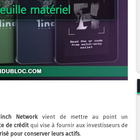
1inch Network
vient de mettre au point un
te de crédit
qui vise à fournir aux investisseurs de
risé pour conserver leurs actifs
.