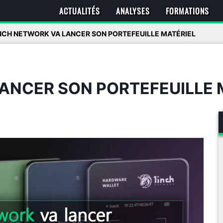
ACTUALITÉS
ANALYSES
FORMATIONS
NCH NETWORK VA LANCER SON PORTEFEUILLE MATÉRIEL
ANCER SON PORTEFEUILLE 