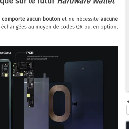
que sur le futur
Hardware Wallet
 comporte aucun bouton
et ne nécessite
aucune
t échangées au moyen de codes QR ou, en option,
R