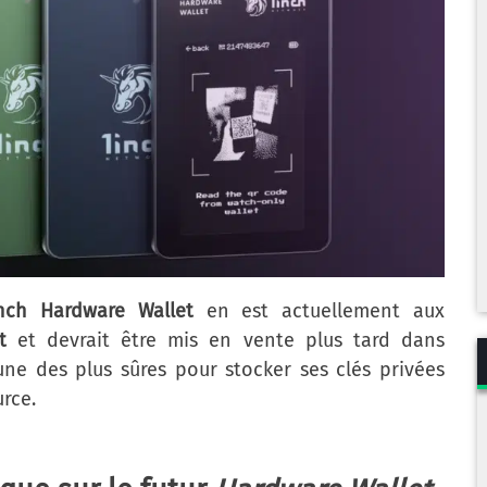
nch Hardware Wallet
en est actuellement aux
t
et devrait être mis en vente plus tard dans
une des plus sûres pour stocker ses clés privées
urce.