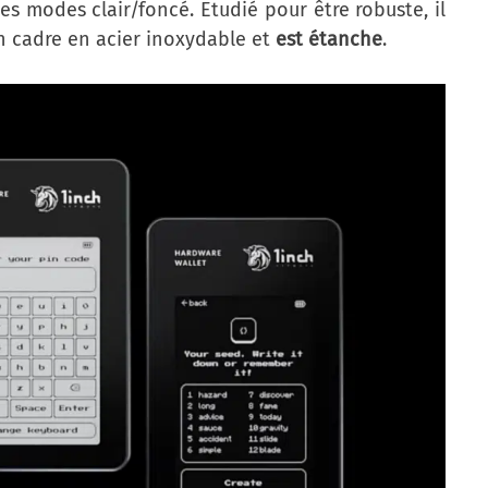
es modes clair/foncé. Etudié pour être robuste, il
un cadre en acier inoxydable et
est étanche
.