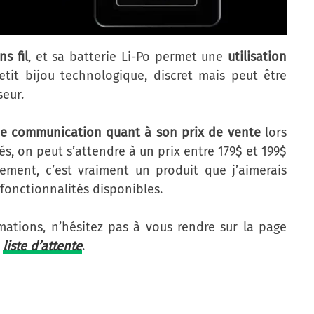
s fil
, et sa batterie Li-Po permet une
utilisation
etit bijou technologique, discret mais peut être
seur.
e communication quant à son prix de vente
lors
ités, on peut s’attendre à un prix entre 179$ et 199$
ement, c’est vraiment un produit que j’aimerais
s fonctionnalités disponibles.
mations, n’hésitez pas à vous rendre sur la page
a
liste d’attente
.