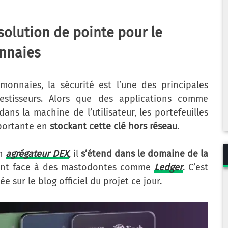
solution de pointe pour le
onnaies
-monnaies, la sécurité est l’une des principales
estisseurs. Alors que des applications comme
ans la machine de l’utilisateur, les portefeuilles
mportante en
stockant cette clé hors réseau
.
un
agrégateur DEX
, il
s’étend dans le domaine de la
sant face à des mastodontes comme
Ledger
. C’est
e sur le blog officiel du projet ce jour.