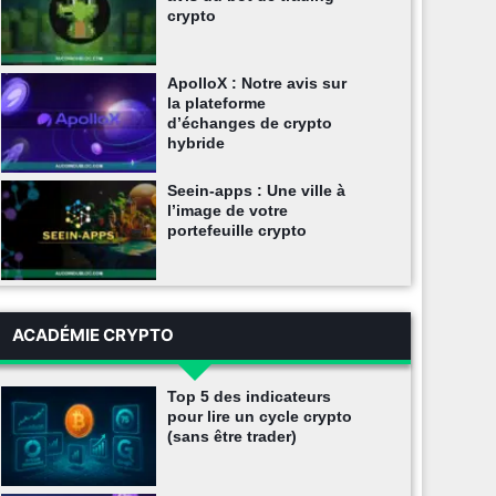
crypto
ApolloX : Notre avis sur
la plateforme
d’échanges de crypto
hybride
Seein-apps : Une ville à
l’image de votre
portefeuille crypto
ACADÉMIE CRYPTO
Top 5 des indicateurs
pour lire un cycle crypto
(sans être trader)