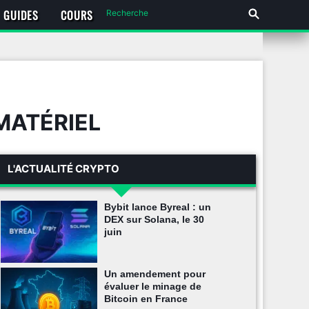
GUIDES
COURS
MATÉRIEL
L'ACTUALITÉ CRYPTO
Bybit lance Byreal : un
DEX sur Solana, le 30
juin
Un amendement pour
évaluer le minage de
Bitcoin en France