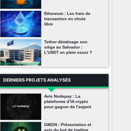
Ethereum : Les frais de
transaction en chute
libre
Tether déménage son
siège au Salvador :
L’USDT en plein essor ?
DERNIERS PROJETS ANALYSÉS
Avis Nodepay : La
plateforme d’IA crypto
pour gagner de l’argent
GMGN : Présentation et
avis du bot de trading