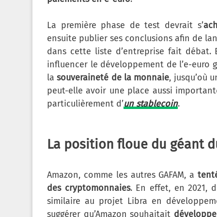
La première phase de test devrait s’
ach
ensuite publier ses conclusions afin de l
dans cette liste d’entreprise fait débat.
influencer le développement de l’e-euro g
la
souveraineté de la monnaie
, jusqu’où u
peut-elle avoir une place aussi importa
particulièrement d’
un stablecoin
.
La position floue du géant
Amazon, comme les autres GAFAM, a
tent
des cryptomonnaies
. En effet, en 2021,
similaire au projet Libra en développem
suggérer qu’Amazon souhaitait
développe