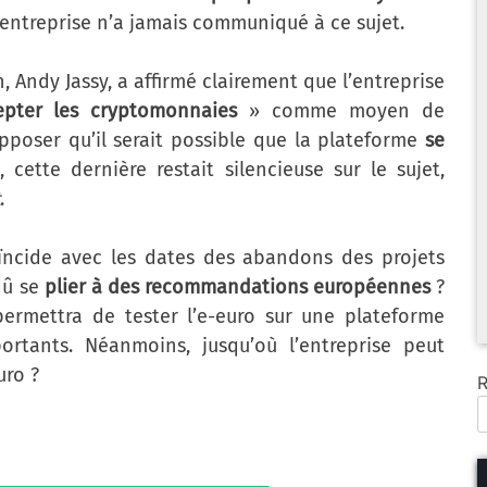
l’entreprise n’a jamais communiqué à ce sujet.
 Andy Jassy, a affirmé clairement que l’entreprise
epter les cryptomonnaies
» comme moyen de
pposer qu’il serait possible que la plateforme
se
, cette dernière restait silencieuse sur le sujet,
.
oïncide avec les dates des abandons des projets
dû se
plier à des recommandations européennes
?
permettra de tester l’e-euro sur une plateforme
rtants. Néanmoins, jusqu’où l’entreprise peut
uro ?
R