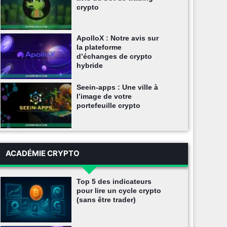
crypto
ApolloX : Notre avis sur
la plateforme
d’échanges de crypto
hybride
Seein-apps : Une ville à
l’image de votre
portefeuille crypto
ACADÉMIE CRYPTO
Top 5 des indicateurs
pour lire un cycle crypto
(sans être trader)