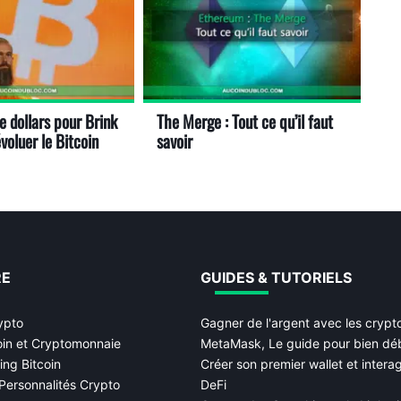
de dollars pour Brink
The Merge : Tout ce qu’il faut
voluer le Bitcoin
savoir
RE
GUIDES & TUTORIELS
ypto
Gagner de l'argent avec les cryp
oin et Cryptomonnaie
MetaMask, Le guide pour bien dé
ing Bitcoin
Créer son premier wallet et interag
Personnalités Crypto
DeFi