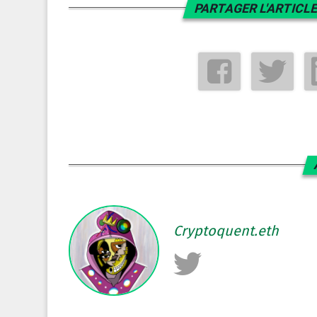
PARTAGER L'ARTICLE
Cryptoquent.eth