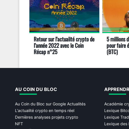
Retour sur l’actualité crypto de
5 millions 
l’année 2022 avec le Coin
pour faire é
Récap n°25
(BTC)
AU COIN DU BLOC
APPREND
Au Coin du Bloc sur Google Actualités
Académie cr
L'actualité crypto en temps réel
Lexique Bitc
Dernières analyses projets crypto
Lexique Trad
NFT
Lexique des 