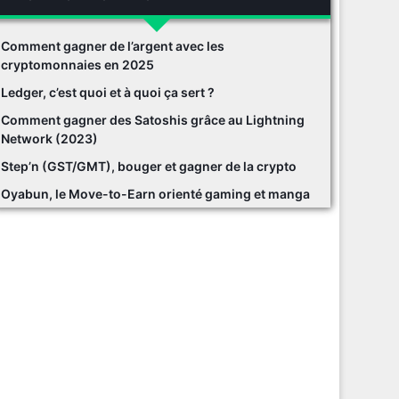
Comment gagner de l’argent avec les
cryptomonnaies en 2025
Ledger, c’est quoi et à quoi ça sert ?
Comment gagner des Satoshis grâce au Lightning
Network (2023)
Step’n (GST/GMT), bouger et gagner de la crypto
Oyabun, le Move-to-Earn orienté gaming et manga