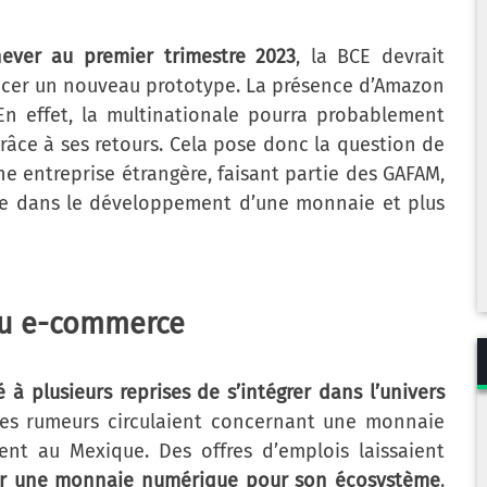
ever au premier trimestre 2023
, la BCE devrait
ancer un nouveau prototype. La présence d’Amazon
 En effet, la multinationale pourra probablement
râce à ses retours. Cela pose donc la question de
ne entreprise étrangère, faisant partie des GAFAM,
nte dans le développement d’une monnaie et plus
 du e-commerce
é à plusieurs reprises de s’intégrer dans l’univers
 des rumeurs circulaient concernant une monnaie
ent au Mexique. Des offres d’emplois laissaient
r une monnaie numérique pour son écosystème
.