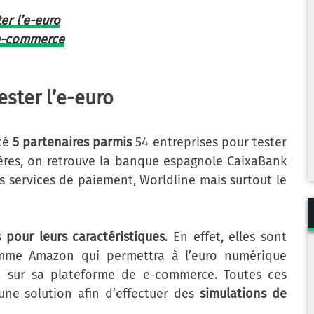
er l’e-euro
 e-commerce
ster l’e-euro
ncé
5 partenaires parmis
54 entreprises pour tester
ières, on retrouve la banque espagnole CaixaBank
es services de paiement, Worldline mais surtout le
s pour leurs caractéristiques
. En effet, elles sont
omme Amazon qui permettra à l’euro numérique
 sur sa plateforme de e-commerce. Toutes ces
une solution afin d’effectuer des
simulations de