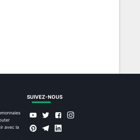
SUIVEZ-NOUS
tomonnaies
buter
ir avec la