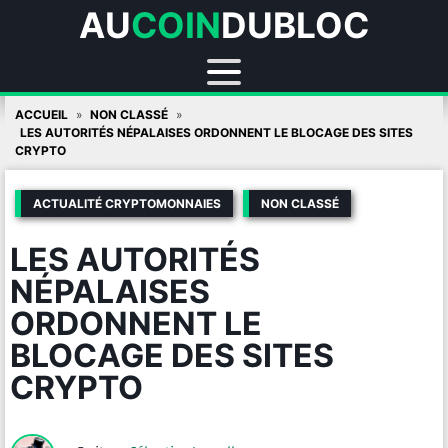
AU
COIN
DUBLOC
Skip
ACCUEIL
NON CLASSÉ
to
LES AUTORITÉS NÉPALAISES ORDONNENT LE BLOCAGE DES SITES
CRYPTO
content
ACTUALITÉ CRYPTOMONNAIES
NON CLASSÉ
LES AUTORITÉS
NÉPALAISES
ORDONNENT LE
BLOCAGE DES SITES
CRYPTO