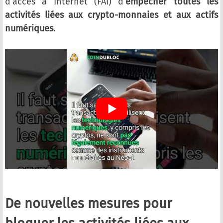
d’accès à Internet (FAI) d’
empêcher toutes les
activités liées aux crypto-monnaies et aux actifs
numériques
.
De nouvelles mesures pour