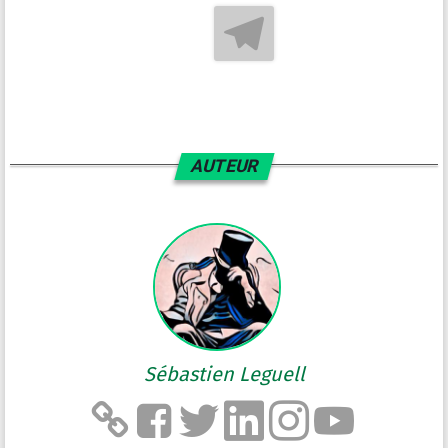
AUTEUR
Sébastien Leguell