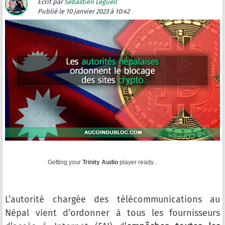
Ecrit par
Sébastien Leguell
Publié
le 10 janvier 2023 à 10:42
Getting your
Trinity Audio
player ready...
L’autorité chargée des télécommunications au
Népal vient d’ordonner à tous les fournisseurs