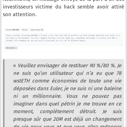
investisseurs victime du hack semble avoir attiré
son attention.
«
Veuillez envisager de restituer 90 %/80 %. Je
ne suis qu’un utilisateur qui n’a eu que 78
wstETH comme économies de toute une vie
déposées dans Euler, je ne suis ni une baleine
ni un millionnaire. Vous ne pouvez pas
imaginer dans quel pétrin je me trouve en ce
moment, complètement détruit. Je suis
presque sûr que 20M est déjà un changement
de vie pour vous et que vous allez redonner