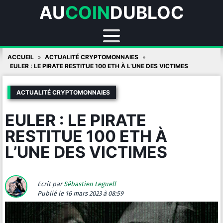
AU
COIN
DUBLOC
Skip
ACCUEIL
ACTUALITÉ CRYPTOMONNAIES
to
EULER : LE PIRATE RESTITUE 100 ETH À L’UNE DES VICTIMES
content
ACTUALITÉ CRYPTOMONNAIES
EULER : LE PIRATE
RESTITUE 100 ETH À
L’UNE DES VICTIMES
Ecrit par
Sébastien Leguell
Publié
le 16 mars 2023 à 08:59