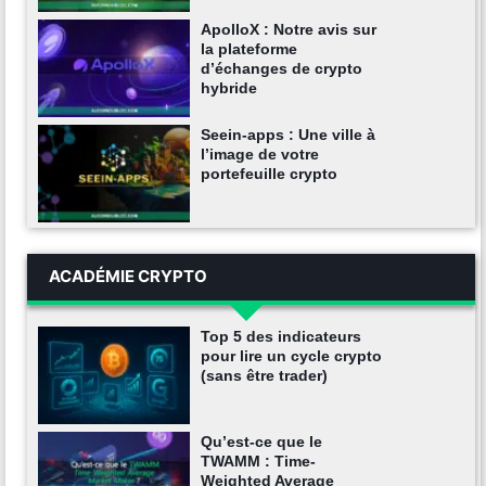
ApolloX : Notre avis sur
la plateforme
d’échanges de crypto
hybride
Seein-apps : Une ville à
l’image de votre
portefeuille crypto
ACADÉMIE CRYPTO
Top 5 des indicateurs
pour lire un cycle crypto
(sans être trader)
Qu’est-ce que le
TWAMM : Time-
Weighted Average