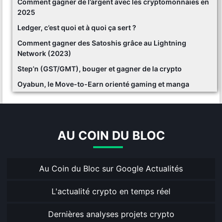
Comment gagner de l’argent avec les cryptomonnaies en
2025
Ledger, c’est quoi et à quoi ça sert ?
Comment gagner des Satoshis grâce au Lightning
Network (2023)
Step’n (GST/GMT), bouger et gagner de la crypto
Oyabun, le Move-to-Earn orienté gaming et manga
AU COIN DU BLOC
Au Coin du Bloc sur Google Actualités
L'actualité crypto en temps réel
Dernières analyses projets crypto