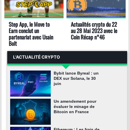
Step App, le Move to
Actualités crypto du 22
Earn conclut un
au 28 Mai 2023 avec le
partenariat avec Usain
Coin Récap n°46
Bolt
L'ACTUALITÉ CRYPTO
Bybit lance Byreal : un
DEX sur Solana, le 30
juin
Un amendement pour
évaluer le minage de
Bitcoin en France
Ethereum : Les frais de