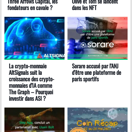
Three Arrows Capital, les
Olive et Tom se lancent
fondateurs en cavale ?
dans les NFT
La crypto-monnaie
Sorare accusé par l’ANJ
AltSignals suit la
d’être une plateforme de
croissance des crypto-
paris sportifs
monnaies d’IA comme
The Graph – Pourquoi
investir dans ASI ?