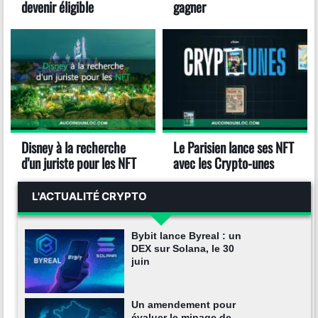
devenir éligible
gagner
Disney à la recherche
Le Parisien lance ses NFT
d’un juriste pour les NFT
avec les Crypto-unes
L'ACTUALITÉ CRYPTO
Bybit lance Byreal : un
DEX sur Solana, le 30
juin
Un amendement pour
évaluer le minage de