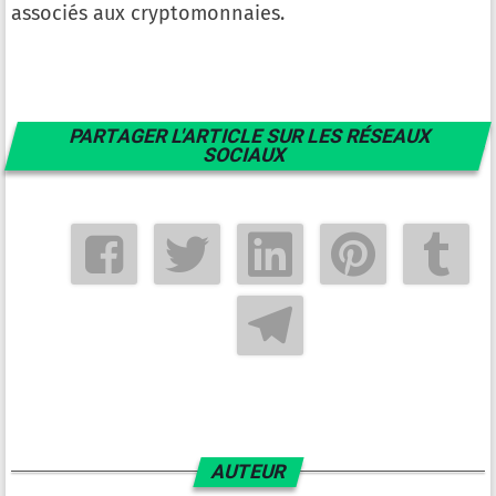
associés aux cryptomonnaies.
PARTAGER L'ARTICLE SUR LES RÉSEAUX
SOCIAUX
AUTEUR