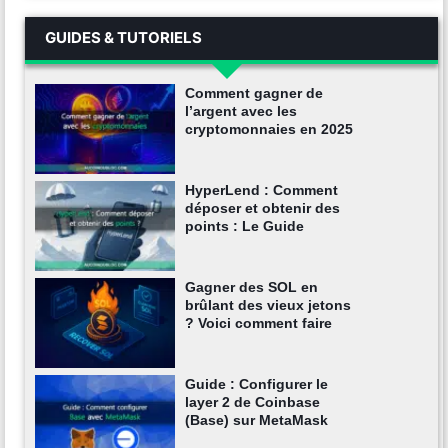
GUIDES & TUTORIELS
Comment gagner de
l’argent avec les
cryptomonnaies en 2025
HyperLend : Comment
déposer et obtenir des
points : Le Guide
Gagner des SOL en
brûlant des vieux jetons
? Voici comment faire
Guide : Configurer le
layer 2 de Coinbase
(Base) sur MetaMask