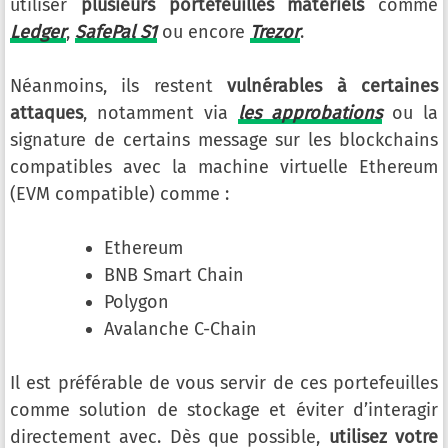
utiliser
plusieurs portefeuilles matériels
comme
Ledger
,
SafePal S1
ou encore
Trezor
.
Néanmoins, ils restent
vulnérables à certaines
attaques
, notamment via
les approbations
ou la
signature de certains message sur les blockchains
compatibles avec la machine virtuelle Ethereum
(EVM compatible) comme :
Ethereum
BNB Smart Chain
Polygon
Avalanche C-Chain
Il est préférable de vous servir de ces portefeuilles
comme solution de stockage et éviter d’interagir
directement avec. Dès que possible,
utilisez votre