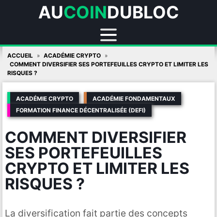
AU
COIN
DUBLOC
Skip
ACCUEIL
ACADÉMIE CRYPTO
to
COMMENT DIVERSIFIER SES PORTEFEUILLES CRYPTO ET LIMITER LES
RISQUES ?
content
ACADÉMIE CRYPTO
ACADÉMIE FONDAMENTAUX
FORMATION FINANCE DÉCENTRALISÉE (DEFI)
COMMENT DIVERSIFIER
SES PORTEFEUILLES
CRYPTO ET LIMITER LES
RISQUES ?
La diversification fait partie des concepts