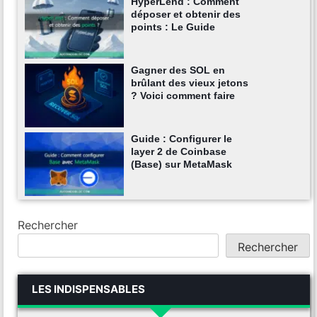
HyperLend : Comment
déposer et obtenir des
points : Le Guide
Gagner des SOL en
brûlant des vieux jetons
? Voici comment faire
Guide : Configurer le
layer 2 de Coinbase
(Base) sur MetaMask
Rechercher
Rechercher
LES INDISPENSABLES