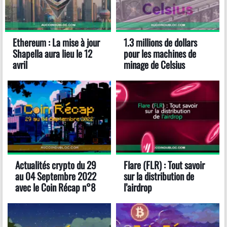
Ethereum : La mise à jour
1.3 millions de dollars
Shapella aura lieu le 12
pour les machines de
avril
minage de Celsius
Actualités crypto du 29
Flare (FLR) : Tout savoir
au 04 Septembre 2022
sur la distribution de
avec le Coin Récap n°8
l’airdrop