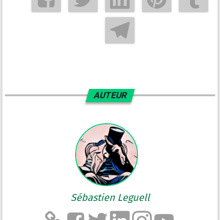
AUTEUR
Sébastien Leguell