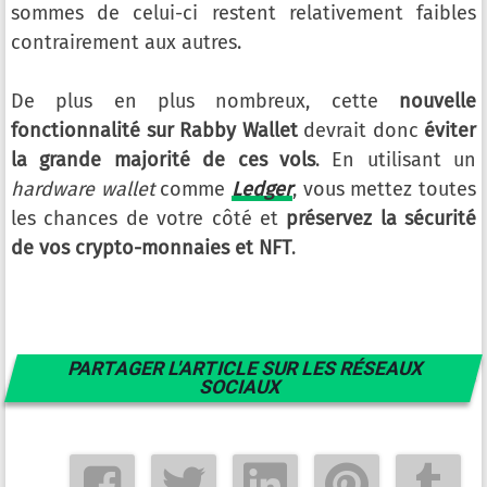
sommes de celui-ci restent relativement faibles
contrairement aux autres.
De plus en plus nombreux, cette
nouvelle
fonctionnalité sur Rabby Wallet
devrait donc
éviter
la grande majorité de ces vols
. En utilisant un
hardware wallet
comme
Ledger
, vous mettez toutes
les chances de votre côté et
préservez la sécurité
de vos crypto-monnaies et NFT
.
PARTAGER L'ARTICLE SUR LES RÉSEAUX
SOCIAUX