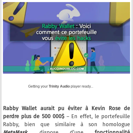
Getting your
Trinity Audio
player ready...
Rabby Wallet aurait pu éviter à Kevin Rose de
perdre plus de 500 000$
– En effet, le portefeuille
Rabby, bien que similaire à son homologue
MetaMask
, dispose d’une
fonctionnalité