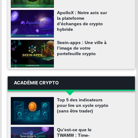
ApolloX : Notre avis sur
la plateforme
d’échanges de crypto
hybride
Seein-apps : Une ville à
l’image de votre
portefeuille crypto
ACADÉMIE CRYPTO
Top 5 des indicateurs
pour lire un cycle crypto
(sans être trader)
Qu’est-ce que le
TWAMM : Time-