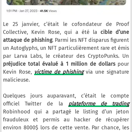
Le 25 janvier, c’était le cofondateur de Proof
Collective, Kevin Rose, qui a été la
cible d’une
attaque de phishing
. Parmi les NFT disparus figurent
un Autoglyphs, un NFT particulièrement rare et émis
par Larva Labs, le créateur des CryptoPunks. Un
préjudice total évalué à 1 million de dollars
pour
Kevin Rose,
victime de phishing
via une signature
malicieuse.
Quelques jours auparavant, c’était le compte
officiel Twitter de la
plateforme de trading
Robinhood qui a partagé le listing d’un jeton
frauduleux et permis au hacker de récupérer
environ 8000$ lors de cette vente. Par chance, les