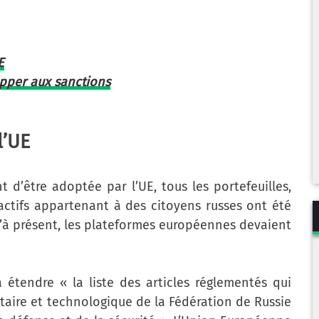
E
pper aux sanctions
l’UE
 d’être adoptée par l’UE, tous les portefeuilles,
ctifs appartenant à des citoyens russes ont été
u’à présent, les plateformes européennes devaient
 étendre « la liste des articles réglementés qui
itaire et technologique de la Fédération de Russie