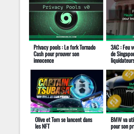
Privacy pools : Le fork Tornado
3AC : Feu v
Cash pour prouver son
de Singapou
innocence
liquidateur
Olive et Tom se lancent dans
BMW va uti
les NFT
pour son p