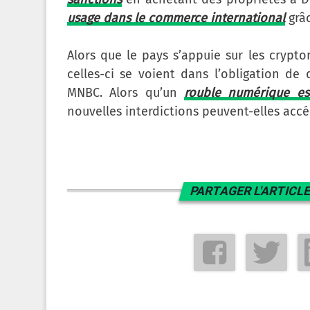
usage dans le commerce international
grâc
Alors que le pays s’appuie sur les crypt
celles-ci se voient dans l’obligation d
MNBC. Alors qu’un
rouble numérique es
nouvelles interdictions peuvent-elles acc
PARTAGER L'ARTICLE