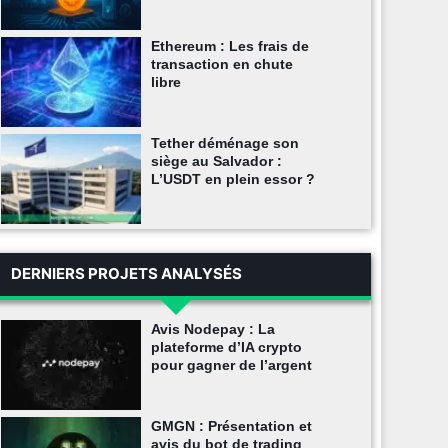
Ethereum : Les frais de
transaction en chute
libre
Tether déménage son
siège au Salvador :
L’USDT en plein essor ?
DERNIERS PROJETS ANALYSÉS
Avis Nodepay : La
plateforme d’IA crypto
pour gagner de l’argent
GMGN : Présentation et
avis du bot de trading