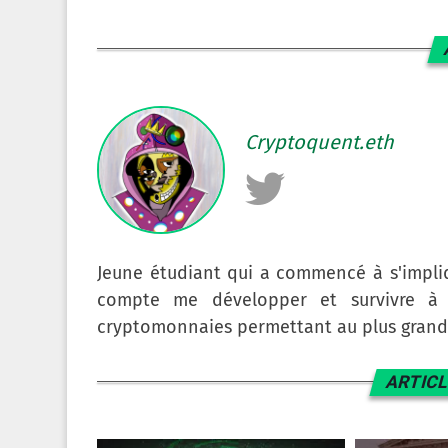
Cryptoquent.eth
Jeune étudiant qui a commencé à s'impliq
compte me développer et survivre à c
cryptomonnaies permettant au plus grand 
ARTICL