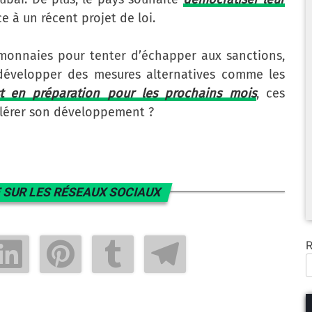
e à un récent projet de loi.
omonnaies pour tenter d’échapper aux sanctions,
e développer des mesures alternatives comme les
t en préparation pour les prochains mois
, ces
élérer son développement ?
 SUR LES RÉSEAUX SOCIAUX
R