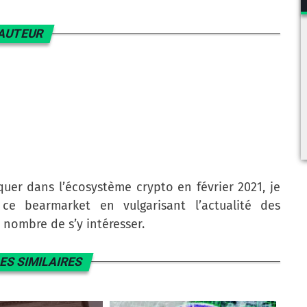
AUTEUR
uer dans l’écosystème crypto en février 2021, je
e bearmarket en vulgarisant l’actualité des
nombre de s’y intéresser.
ES SIMILAIRES