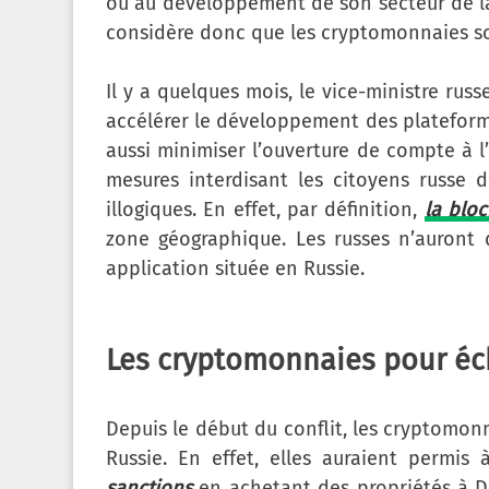
ou au développement de son secteur de la
considère donc que les cryptomonnaies 
Il y a quelques mois, le vice-ministre rus
accélérer le développement des plateforme
aussi minimiser l’ouverture de compte à l
mesures interdisant les citoyens russe 
illogiques. En effet, par définition,
la blo
zone géographique. Les russes n’auront 
application située en Russie.
Les cryptomonnaies pour éc
Depuis le début du conflit, les cryptomon
Russie. En effet, elles auraient permis
sanctions
en achetant des propriétés à Du