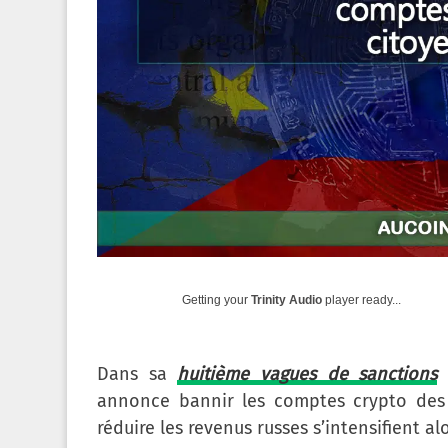
Getting your
Trinity Audio
player ready...
Dans sa
huitième vagues de sanctions
à
annonce bannir les comptes crypto des c
réduire les revenus russes s’intensifient al