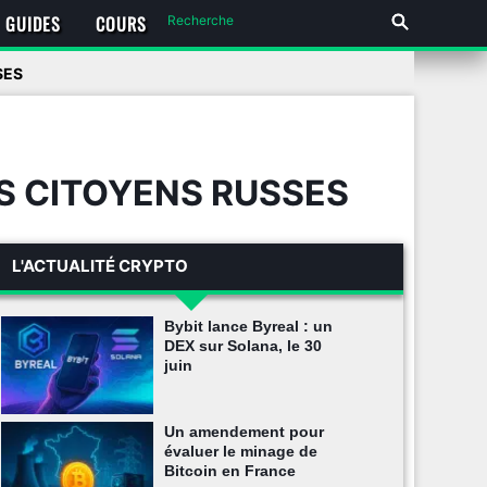
GUIDES
COURS
SES
S CITOYENS RUSSES
L'ACTUALITÉ CRYPTO
Bybit lance Byreal : un
DEX sur Solana, le 30
juin
Un amendement pour
évaluer le minage de
Bitcoin en France