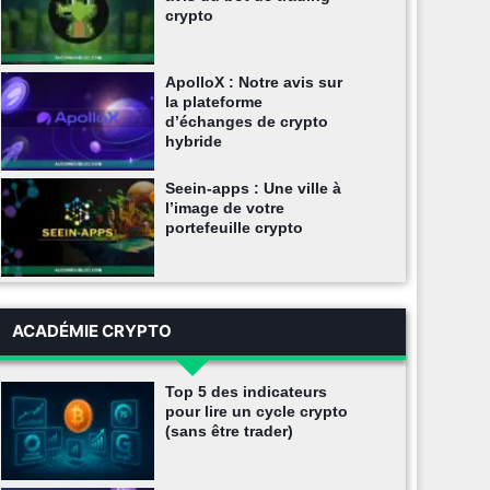
crypto
ApolloX : Notre avis sur
la plateforme
d’échanges de crypto
hybride
Seein-apps : Une ville à
l’image de votre
portefeuille crypto
ACADÉMIE CRYPTO
Top 5 des indicateurs
pour lire un cycle crypto
(sans être trader)