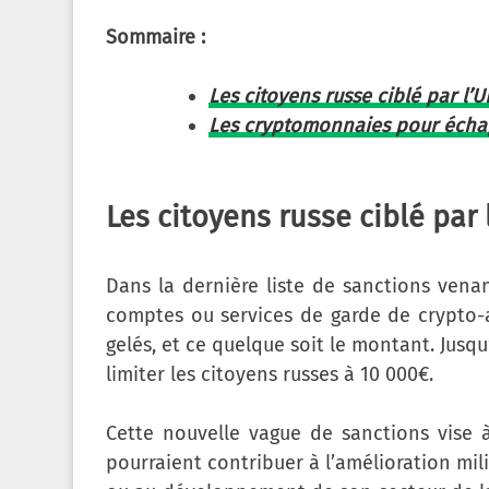
Sommaire :
Les citoyens russe ciblé par l’U
Les cryptomonnaies pour écha
Les citoyens russe ciblé par 
Dans la dernière liste de sanctions venant
comptes ou services de garde de crypto-a
gelés, et ce quelque soit le montant. Jusq
limiter les citoyens russes à 10 000€.
Cette nouvelle vague de sanctions vise à
pourraient contribuer à l’amélioration mil