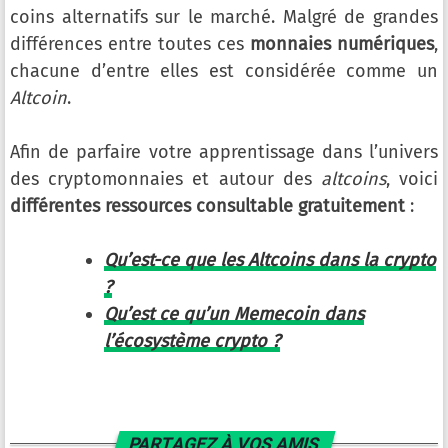
coins alternatifs sur le marché. Malgré de grandes
différences entre toutes ces
monnaies numériques
,
chacune d’entre elles est considérée comme un
Altcoin
.
Afin de parfaire votre apprentissage dans l’univers
des cryptomonnaies et autour des
altcoins
, voici
différentes ressources consultable gratuitement
:
Qu’est-ce que les Altcoins dans la crypto
?
Qu’est ce qu’un Memecoin dans
l’écosystème crypto ?
PARTAGEZ À VOS AMIS