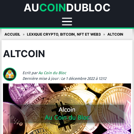
AU
COIN
DUBLOC
Skip
ACCUEIL
LEXIQUE CRYPTO, BITCOIN, NFT ET WEB3
ALTCOIN
to
content
ALTCOIN
Ecrit par
Au Coin du Bloc
Dernière mise à jour :
Le 1 décembre 2022 à 12:12