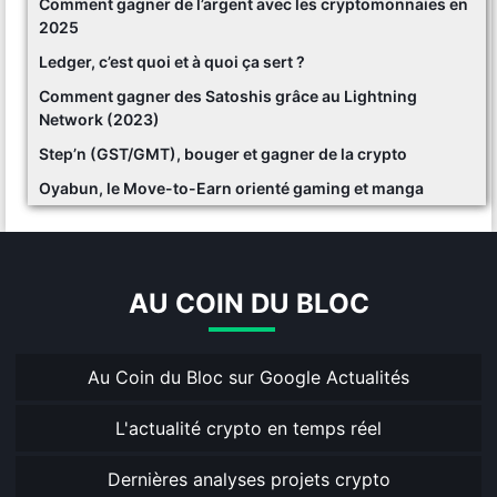
Comment gagner de l’argent avec les cryptomonnaies en
2025
Ledger, c’est quoi et à quoi ça sert ?
Comment gagner des Satoshis grâce au Lightning
Network (2023)
Step’n (GST/GMT), bouger et gagner de la crypto
Oyabun, le Move-to-Earn orienté gaming et manga
AU COIN DU BLOC
Au Coin du Bloc sur Google Actualités
L'actualité crypto en temps réel
Dernières analyses projets crypto