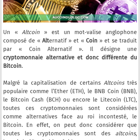
Un «
Altcoin
» est un mot-valise anglophone
composé de «
Alt
ernatif » et «
Coin
» et se traduit
par « Coin Alternatif ». Il désigne une
cryptomonnaie alternative et donc différente du
Bitcoin
.
Malgré la capitalisation de certains
Altcoins
très
populaire comme l’Ether (ETH), le BNB Coin (BNB),
le Bitcoin Cash (BCH) ou encore le Litecoin (LTC),
toutes ces cryptomonnaies sont considérées
comme alternatives face au roi incontesté, le
Bitcoin. En effet, on peut donc considérer que
toutes les cryptomonnaies sont des
altcoins
,