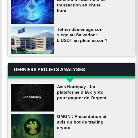
transaction en chute
libre
Tether déménage son
siège au Salvador :
L’USDT en plein essor ?
DERNIERS PROJETS ANALYSÉS
Avis Nodepay : La
plateforme d’IA crypto
pour gagner de l’argent
GMGN : Présentation et
avis du bot de trading
crypto