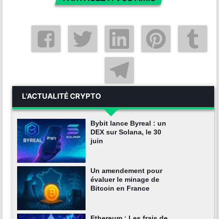
L'ACTUALITÉ CRYPTO
Bybit lance Byreal : un
DEX sur Solana, le 30
juin
Un amendement pour
évaluer le minage de
Bitcoin en France
Ethereum : Les frais de