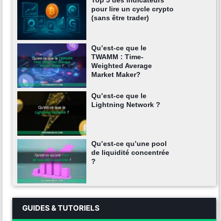
Top 5 des indicateurs
pour lire un cycle crypto
(sans être trader)
Qu’est-ce que le
TWAMM : Time-
Weighted Average
Market Maker?
Qu’est-ce que le
Lightning Network ?
Qu’est-ce qu’une pool
de liquidité concentrée
?
GUIDES & TUTORIELS