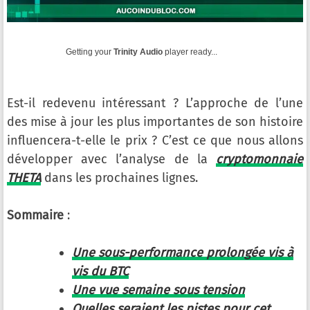
Getting your
Trinity Audio
player ready...
Est-il redevenu intéressant ? L’approche de l’une
des mise à jour les plus importantes de son histoire
influencera-t-elle le prix ? C’est ce que nous allons
développer avec l’analyse de la
cryptomonnaie
THETA
dans les prochaines lignes.
Sommaire
:
Une sous-performance prolongée vis à
vis du BTC
Une vue semaine sous tension
Quelles seraient les pistes pour cet