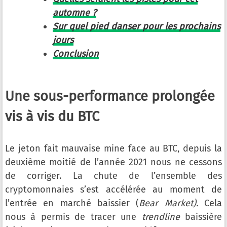
automne ?
Sur quel pied danser pour les prochains
jours
Conclusion
Une sous-performance prolongée
vis à vis du BTC
Le jeton fait mauvaise mine face au BTC, depuis la
deuxième moitié de l’année 2021 nous ne cessons
de corriger. La chute de l’ensemble des
cryptomonnaies s’est accélérée au moment de
l’entrée en marché baissier (
Bear Market).
Cela
nous à permis de tracer une
trendline
baissière