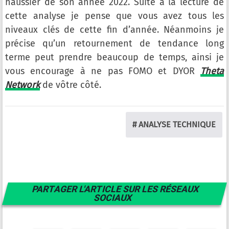
haussier de son année 2022. Suite à la lecture de
cette analyse je pense que vous avez tous les
niveaux clés de cette fin d’année. Néanmoins je
précise qu’un retournement de tendance long
terme peut prendre beaucoup de temps, ainsi je
vous encourage à ne pas FOMO et DYOR
Theta
Network
de vôtre côté.
# ANALYSE TECHNIQUE
PARTAGER L'ARTICLE SUR LES RÉSEAUX
SOCIAUX