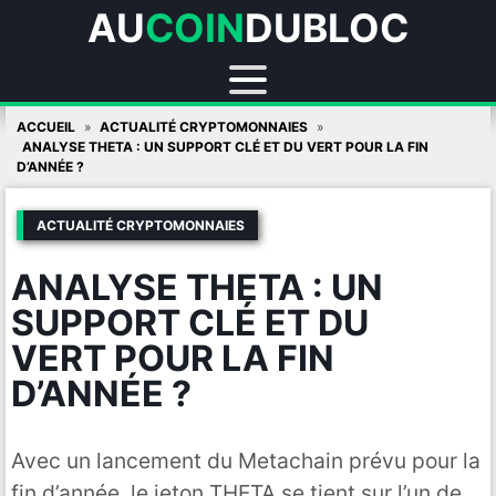
AU
COIN
DUBLOC
Skip
ACCUEIL
ACTUALITÉ CRYPTOMONNAIES
to
ANALYSE THETA : UN SUPPORT CLÉ ET DU VERT POUR LA FIN
D’ANNÉE ?
content
ACTUALITÉ CRYPTOMONNAIES
ANALYSE THETA : UN
SUPPORT CLÉ ET DU
VERT POUR LA FIN
D’ANNÉE ?
Avec un lancement du Metachain prévu pour la
fin d’année, le jeton THETA se tient sur l’un de