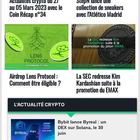
Actualités crypto du 27
StepN lance une
au 05 Mars 2023 avec le
collection de sneakers
Coin Récap n°34
avec l’Atlético Madrid
Airdrop Lens Protocol :
La SEC redresse Kim
Comment être éligible ?
Kardashian suite à la
promotion du EMAX
L'ACTUALITÉ CRYPTO
Bybit lance Byreal : un
DEX sur Solana, le 30
juin