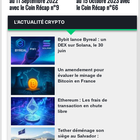
au 11 Septembre 2022
au 15 Octobre 2023 avec
avec le Coin Récap n°9
le Coin Récap n°66
L'ACTUALITÉ CRYPTO
Bybit lance Byreal : un
DEX sur Solana, le 30
juin
Un amendement pour
évaluer le minage de
Bitcoin en France
Ethereum : Les frais de
transaction en chute
libre
Tether déménage son
siège au Salvador :