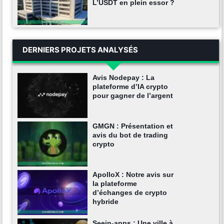
L’USDT en plein essor ?
DERNIERS PROJETS ANALYSÉS
Avis Nodepay : La
plateforme d’IA crypto
pour gagner de l’argent
GMGN : Présentation et
avis du bot de trading
crypto
ApolloX : Notre avis sur
la plateforme
d’échanges de crypto
hybride
Seein-apps : Une ville à