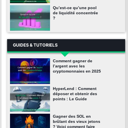
Qu’est-ce qu’une pool
de liquidité concentrée
?
GUIDES & TUTORIELS
Comment gagner de
l’argent avec les
cryptomonnaies en 2025
HyperLend : Comment
déposer et obtenir des
points : Le Guide
Gagner des SOL en
brûlant des vieux jetons
? Voici comment faire