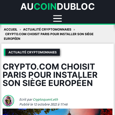
AU
COIN
DUBLOC
Skip
ACCUEIL
ACTUALITÉ CRYPTOMONNAIES
to
CRYPTO.COM CHOISIT PARIS POUR INSTALLER SON SIÈGE
EUROPÉEN
content
ACTUALITÉ CRYPTOMONNAIES
CRYPTO.COM CHOISIT
PARIS POUR INSTALLER
SON SIÈGE EUROPÉEN
Ecrit par
Cryptoquent.eth
Publié
le 12 octobre 2022 à 17:46