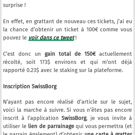
surprise !
En effet, en grattant de nouveau ces tickets, j’ai eu
la chance d’obtenir un ticket à 100€ comme vous
pouvez le
voir dans ce tweet
!
C’est donc un
gain total de 150€
actuellement
récolté, soit 173$ environs et qui m’ont déjà
rapporté 0.23$ avec le staking sur la plateforme.
Inscription SwissBorg
N’ayant pas encore réalisé d’article sur le sujet,
voici la marche à suivre. Si vous n’êtes pas encore
inscrit à l’application
SwissBorg
, je vous invite à
utiliser le
lien de parrainage
qui vous permettra (et
le parrain également) d’obtenir
une carte à gratter