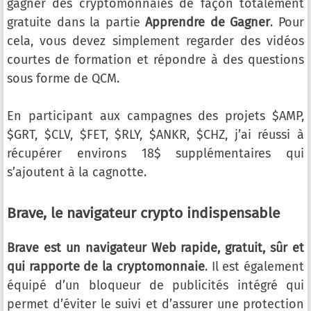
gagner des cryptomonnaies de façon totalement
gratuite dans la partie
Apprendre de Gagner
. Pour
cela, vous devez simplement regarder des vidéos
courtes de formation et répondre à des questions
sous forme de QCM.
En participant aux campagnes des projets $AMP,
$GRT, $CLV, $FET, $RLY, $ANKR, $CHZ, j’ai réussi à
récupérer environs 18$ supplémentaires qui
s’ajoutent à la cagnotte.
Brave, le navigateur crypto indispensable
Brave est un navigateur Web rapide, gratuit, sûr et
qui rapporte de la cryptomonnaie
. Il est également
équipé d’un bloqueur de publicités intégré qui
permet d’éviter le suivi et d’assurer une protection