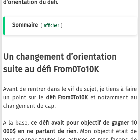
d’orientation du défi.
Sommaire
afficher
Un changement d’orientation
suite au défi From0To10K
Avant de rentrer dans le vif du sujet, je tiens à faire
un point sur le
défi From0To10K
et notamment au
changement de cap.
A la base,
ce défi avait pour objectif de gagner 10
000$ en ne partant de rien
. Mon objectif était de
vous donner toutes les astuces et mes façons de