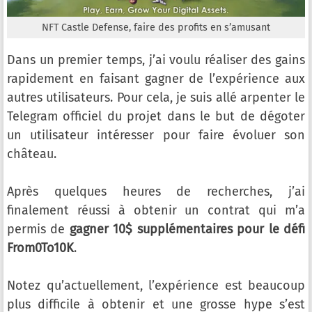
NFT Castle Defense, faire des profits en s’amusant
Dans un premier temps, j’ai voulu réaliser des gains
rapidement en faisant gagner de l’expérience aux
autres utilisateurs. Pour cela, je suis allé arpenter le
Telegram officiel du projet dans le but de dégoter
un utilisateur intéresser pour faire évoluer son
château.
Après quelques heures de recherches, j’ai
finalement réussi à obtenir un contrat qui m’a
permis de
gagner 10$ supplémentaires pour le défi
From0To10K
.
Notez qu’actuellement, l’expérience est beaucoup
plus difficile à obtenir et une grosse hype s’est