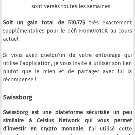
sont versés toutes les semaines
Soit un gain total de 510.72$
très exactement
supplémentaires pour le défi From0To10K au cours
actuel.
Si vous avez quelqu’un de votre entourage qui
utilise l’application, je vous invite à utiliser son lien
plutôt que le mien et de partager avec lui la
récompense !
Swissborg
Swissborg est une plateforme sécurisée un peu
similaire à Celsius Network qui vous permet
d’investir en crypto monnaie
. J’ai utilisé cette