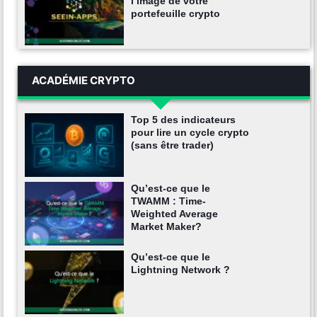
l’image de votre
portefeuille crypto
ACADÉMIE CRYPTO
Top 5 des indicateurs
pour lire un cycle crypto
(sans être trader)
Qu’est-ce que le
TWAMM : Time-
Weighted Average
Market Maker?
Qu’est-ce que le
Lightning Network ?