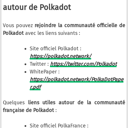
autour de Polkadot
Vous pouvez
rejoindre la communauté officielle de
Polkadot
avec les liens suivants :
Site officiel Polkadot :
https://polkadot.network/
Twitter :
https://twitter.com/Polkadot
WhitePaper :
https://polkadot.network/PolkaDotPape
r.pdf
Quelques
liens utiles autour de la communauté
française de Polkadot
:
Site officiel PolkaFrance :