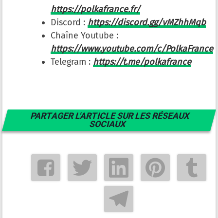
https://polkafrance.fr/
Discord :
https://discord.gg/vMZhhMqb
Chaîne Youtube :
https://www.youtube.com/c/PolkaFrance
Telegram :
https://t.me/polkafrance
PARTAGER L'ARTICLE SUR LES RÉSEAUX
SOCIAUX