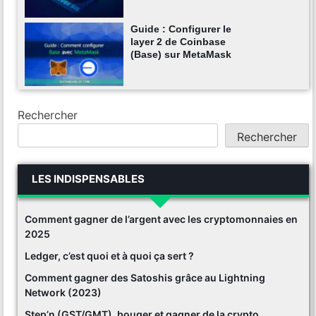
Guide : Configurer le
layer 2 de Coinbase
(Base) sur MetaMask
Rechercher
Rechercher
LES INDISPENSABLES
Comment gagner de l’argent avec les cryptomonnaies en
2025
Ledger, c’est quoi et à quoi ça sert ?
Comment gagner des Satoshis grâce au Lightning
Network (2023)
Step’n (GST/GMT), bouger et gagner de la crypto