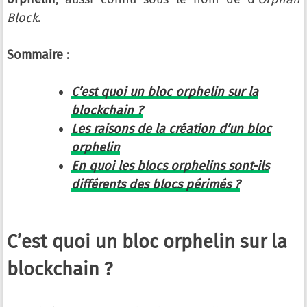
Block
.
Sommaire
:
C’est quoi un bloc orphelin sur la
blockchain ?
Les raisons de la création d’un bloc
orphelin
En quoi les blocs orphelins sont-ils
différents des blocs périmés ?
C’est quoi un bloc orphelin sur la
blockchain ?