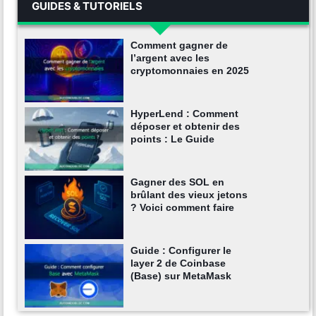
GUIDES & TUTORIELS
Comment gagner de
l’argent avec les
cryptomonnaies en 2025
HyperLend : Comment
déposer et obtenir des
points : Le Guide
Gagner des SOL en
brûlant des vieux jetons
? Voici comment faire
Guide : Configurer le
layer 2 de Coinbase
(Base) sur MetaMask