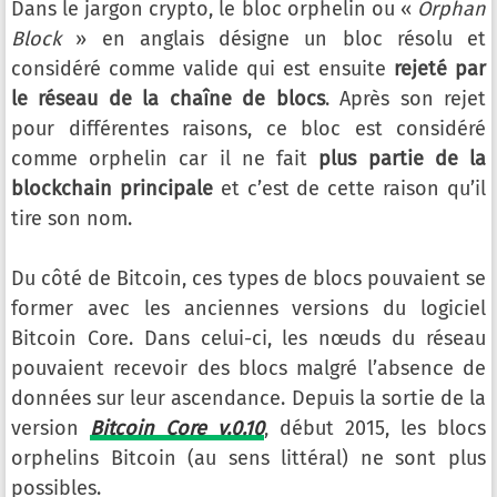
Dans le jargon crypto, le bloc orphelin ou «
Orphan
Block
» en anglais désigne un bloc résolu et
considéré comme valide qui est ensuite
rejeté par
le réseau de la chaîne de blocs
. Après son rejet
pour différentes raisons, ce bloc est considéré
comme orphelin car il ne fait
plus partie de la
blockchain principale
et c’est de cette raison qu’il
tire son nom.
Du côté de Bitcoin, ces types de blocs pouvaient se
former avec les anciennes versions du logiciel
Bitcoin Core. Dans celui-ci, les nœuds du réseau
pouvaient recevoir des blocs malgré l’absence de
données sur leur ascendance. Depuis la sortie de la
version
Bitcoin Core v.0.10
, début 2015, les blocs
orphelins Bitcoin (au sens littéral) ne sont plus
possibles.