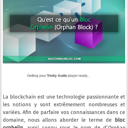
Getting your
Trinity Audio
player ready...
La blockchain est une technologie passionnante et
les notions y sont extrêmement nombreuses et
variées. Afin de parfaire vos connaissances dans ce
domaine, nous allons aborder le terme de
bloc
orphelin
, aussi connu sous le nom de d’
Orphan