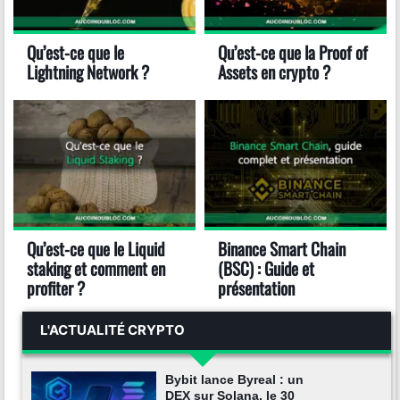
Qu’est-ce que le
Qu’est-ce que la Proof of
Lightning Network ?
Assets en crypto ?
Qu’est-ce que le Liquid
Binance Smart Chain
staking et comment en
(BSC) : Guide et
profiter ?
présentation
L'ACTUALITÉ CRYPTO
Bybit lance Byreal : un
DEX sur Solana, le 30