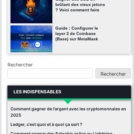
brûlant des vieux jetons
? Voici comment faire
Guide : Configurer le
layer 2 de Coinbase
(Base) sur MetaMask
Rechercher
Rechercher
LES INDISPENSABLES
Comment gagner de l’argent avec les cryptomonnaies en
2025
Ledger, c’est quoi et à quoi ça sert ?
Comment gagner des Satoshis grâce au Lightning