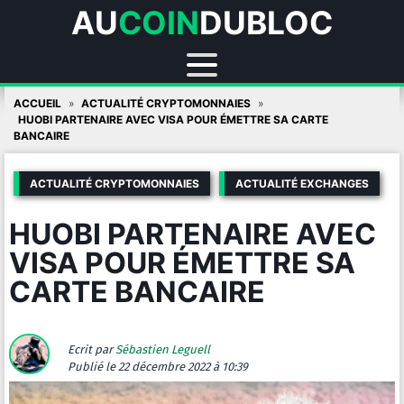
AU
COIN
DUBLOC
Skip
ACCUEIL
ACTUALITÉ CRYPTOMONNAIES
to
HUOBI PARTENAIRE AVEC VISA POUR ÉMETTRE SA CARTE
BANCAIRE
content
ACTUALITÉ CRYPTOMONNAIES
ACTUALITÉ EXCHANGES
HUOBI PARTENAIRE AVEC
VISA POUR ÉMETTRE SA
CARTE BANCAIRE
Ecrit par
Sébastien Leguell
Publié
le 22 décembre 2022 à 10:39