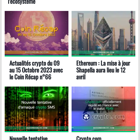
l’écosystème
Actualités crypto du 09
Ethereum : La mise à jour
au 15 Octobre 2023 avec
Shapella aura lieu le 12
le Coin Récap n°66
avril
Nouvelle tentative
Crypto.com