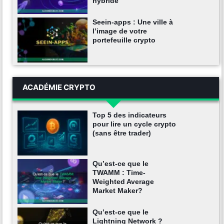
hybride
Seein-apps : Une ville à
l’image de votre
portefeuille crypto
ACADÉMIE CRYPTO
Top 5 des indicateurs
pour lire un cycle crypto
(sans être trader)
Qu’est-ce que le
TWAMM : Time-
Weighted Average
Market Maker?
Qu’est-ce que le
Lightning Network ?