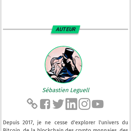
AUTEUR
Sébastien Leguell
Depuis 2017, je ne cesse d'explorer l'univers du
Bitcoin, de la blockchain des crypto monnaies, des