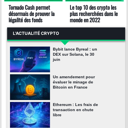
Tornado Cash permet
Le top 10 des crypto les
désormais de prouver la
plus recherchées dans le
légalité des fonds
monde en 2022
L'ACTUALITÉ CRYPTO
Bybit lance Byreal : un
DEX sur Solana, le 30
juin
Un amendement pour
évaluer le minage de
Bitcoin en France
Ethereum : Les frais de
transaction en chute
libre