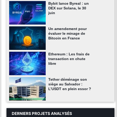
Bybit lance Byreal : un
DEX sur Solana, le 30
juin
Un amendement pour
évaluer le minage de
Bitcoin en France
Ethereum : Les frais de
transaction en chute
libre
Tether déménage son
siège au Salvador :
L’USDT en plein essor ?
DERNIERS PROJETS ANALYSÉS