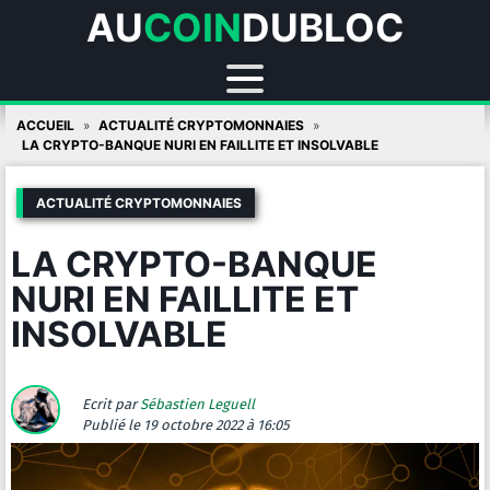
AU
COIN
DUBLOC
Skip
ACCUEIL
ACTUALITÉ CRYPTOMONNAIES
to
LA CRYPTO-BANQUE NURI EN FAILLITE ET INSOLVABLE
content
ACTUALITÉ CRYPTOMONNAIES
LA CRYPTO-BANQUE
NURI EN FAILLITE ET
INSOLVABLE
Ecrit par
Sébastien Leguell
Publié
le 19 octobre 2022 à 16:05