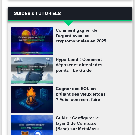
GUIDES & TUTORIELS
Comment gagner de
l’argent avec les
cryptomonnaies en 2025
HyperLend : Comment
déposer et obtenir des
points : Le Guide
Gagner des SOL en
brûlant des vieux jetons
? Voici comment faire
Guide : Configurer le
layer 2 de Coinbase
(Base) sur MetaMask