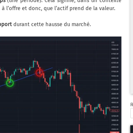
mps
(une période). Cela signifie, dans un contexte
l’offre et donc, que l’actif prend de la valeur.
pport
durant cette hausse du marché.
R