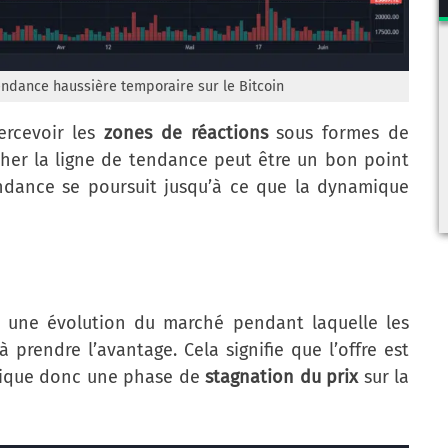
ndance haussière temporaire sur le Bitcoin
ercevoir les
zones de réactions
sous formes de
cher la ligne de tendance peut être un bon point
endance se poursuit jusqu’à ce que la dynamique
e une évolution du marché pendant laquelle les
 prendre l’avantage. Cela signifie que l’offre est
lique donc une phase de
stagnation du prix
sur la