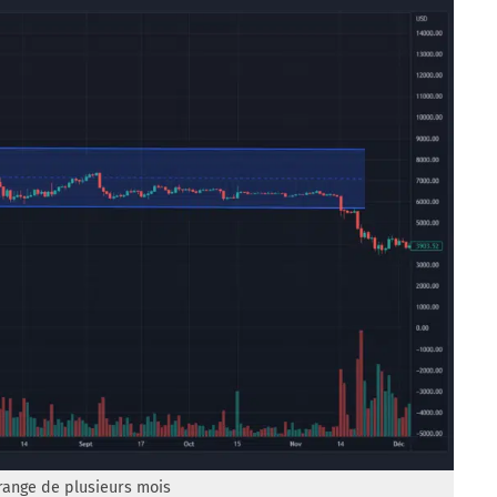
range de plusieurs mois