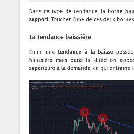
Dans ce type de tendance, la borne hau
support
. Toucher l’une de ces deux borne
La tendance baissière
Enfin, une
tendance à la baisse
possède
haussière mais dans la direction opp
supérieure à la demande
, ce qui entraîne