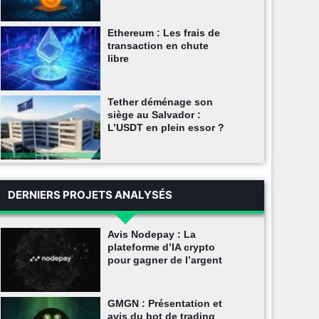
Ethereum : Les frais de
transaction en chute
libre
Tether déménage son
siège au Salvador :
L’USDT en plein essor ?
DERNIERS PROJETS ANALYSÉS
Avis Nodepay : La
plateforme d’IA crypto
pour gagner de l’argent
GMGN : Présentation et
avis du bot de trading