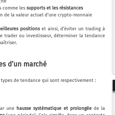
ché
urs comme les
supports et les résistances
on de la valeur actuel d’une crypto-monnaie
illeures positions
et ainsi, d’éviter un trading à
e trader ou investisseur, déterminer la tendance
îtriser.
ses d’un marché
ts types de tendance qui sont respectivement :
par une
hausse systématique et prolongée
de la