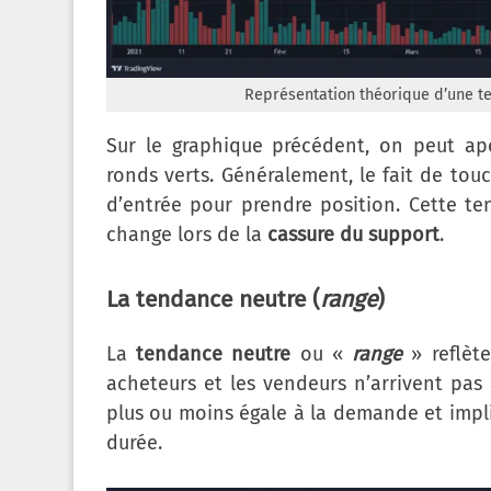
Représentation théorique d’une te
Sur le graphique précédent, on peut ap
ronds verts. Généralement, le fait de tou
d’entrée pour prendre position. Cette t
change lors de la
cassure du support
.
La tendance neutre (
range
)
La
tendance neutre
ou «
range
» reflèt
acheteurs et les vendeurs n’arrivent pas à
plus ou moins égale à la demande et imp
durée.