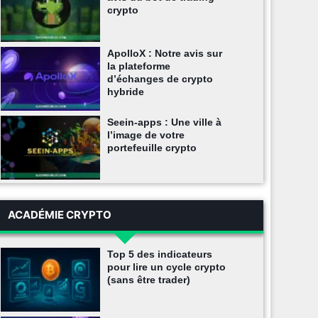
crypto
ApolloX : Notre avis sur
la plateforme
d’échanges de crypto
hybride
Seein-apps : Une ville à
l’image de votre
portefeuille crypto
ACADÉMIE CRYPTO
Top 5 des indicateurs
pour lire un cycle crypto
(sans être trader)