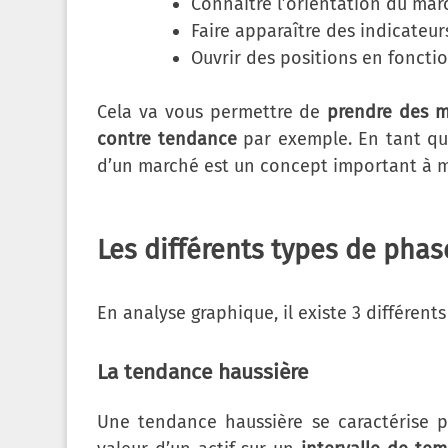
Connaître l’orientation du mar
Faire apparaître des indicate
Ouvrir des positions en foncti
Cela va vous permettre de
prendre des me
contre tendance
par exemple. En tant qu
d’un marché est un concept important à ma
Les différents types de pha
En analyse graphique, il existe 3 différen
La tendance haussière
Une tendance haussière se caractérise 