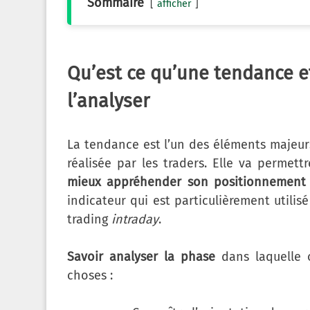
Sommaire
afficher
Qu’est ce qu’une tendance et
l’analyser
La tendance est l’un des éléments majeur
réalisée par les traders. Elle va permet
mieux appréhender son positionnement
indicateur qui est particulièrement utilis
trading
intraday
.
Savoir analyser la phase
dans laquelle 
choses :