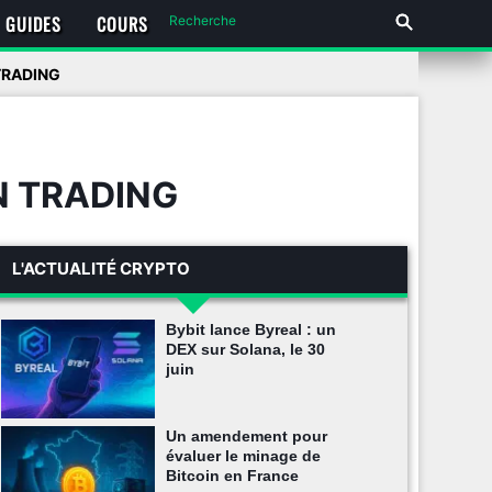
GUIDES
COURS
TRADING
N TRADING
L'ACTUALITÉ CRYPTO
Bybit lance Byreal : un
DEX sur Solana, le 30
juin
Un amendement pour
évaluer le minage de
Bitcoin en France