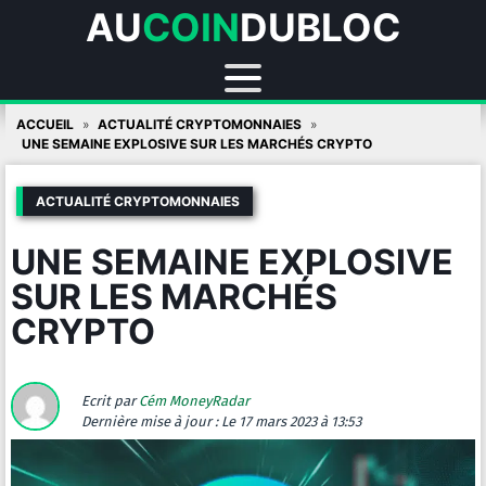
AU
COIN
DUBLOC
Skip
ACCUEIL
ACTUALITÉ CRYPTOMONNAIES
to
UNE SEMAINE EXPLOSIVE SUR LES MARCHÉS CRYPTO
content
ACTUALITÉ CRYPTOMONNAIES
UNE SEMAINE EXPLOSIVE
SUR LES MARCHÉS
CRYPTO
Ecrit par
Cém MoneyRadar
Dernière mise à jour :
Le 17 mars 2023 à 13:53