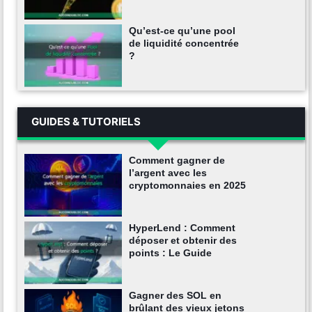
Qu’est-ce qu’une pool
de liquidité concentrée
?
GUIDES & TUTORIELS
Comment gagner de
l’argent avec les
cryptomonnaies en 2025
HyperLend : Comment
déposer et obtenir des
points : Le Guide
Gagner des SOL en
brûlant des vieux jetons