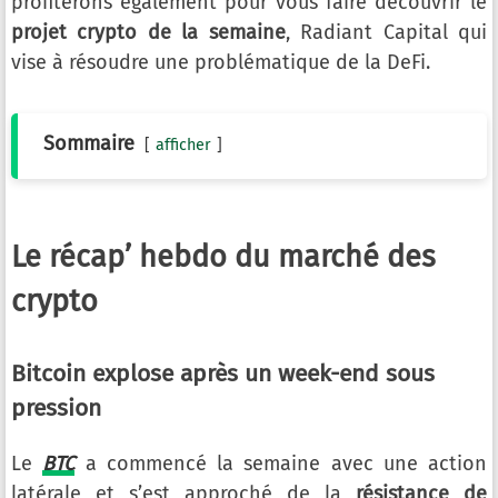
profiterons également pour vous faire découvrir le
projet crypto de la semaine
, Radiant Capital qui
vise à résoudre une problématique de la DeFi.
Sommaire
afficher
Le récap’ hebdo du marché des
crypto
Bitcoin explose après un week-end sous
pression
Le
BTC
a commencé la semaine avec une action
latérale et s’est approché de la
résistance de