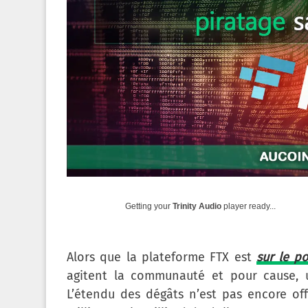
Getting your
Trinity Audio
player ready...
Alors que la plateforme FTX est
sur le po
agitent la communauté et pour cause, u
L’étendu des dégâts n’est pas encore off