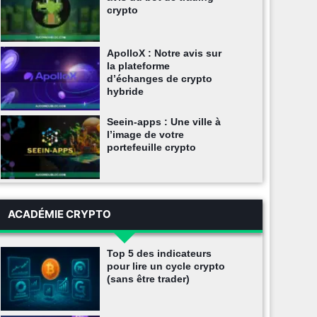
crypto
ApolloX : Notre avis sur
la plateforme
d’échanges de crypto
hybride
Seein-apps : Une ville à
l’image de votre
portefeuille crypto
ACADÉMIE CRYPTO
Top 5 des indicateurs
pour lire un cycle crypto
(sans être trader)