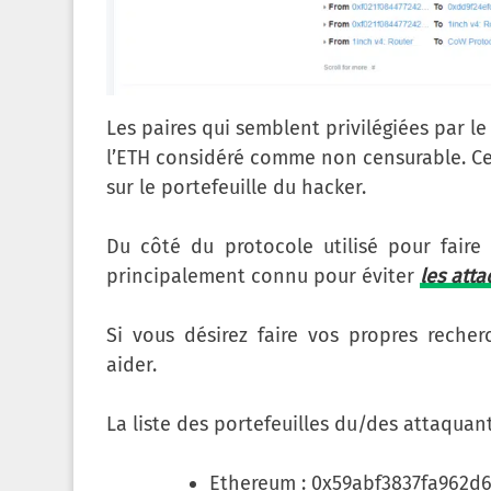
Les paires qui semblent privilégiées par l
l’ETH considéré comme non censurable. Ce 
sur le portefeuille du hacker.
Du côté du protocole utilisé pour faire
principalement connu pour éviter
les att
Si vous désirez faire vos propres reche
aider.
La liste des portefeuilles du/des attaquant
Ethereum : 0x59abf3837fa962d