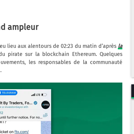
nd ampleur
u lieu aux alentours de 02:23 du matin d’après
la
 du pirate sur la blockchain Ethereum. Quelques
mouvements, les responsables de la communauté
.