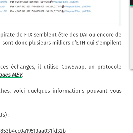
e pirate de FTX semblent être des DAI ou encore de
sont donc plusieurs milliers d’ETH qui s’empilent
 ces échanges, il utilise CowSwap, un protocole
aques MEV
.
rches, voici quelques informations pouvant vous
(s) :
6853b4cc0a19513aa031fd32b