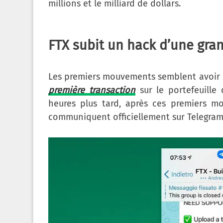
millions et le milliard de dollars.
FTX subit un hack d’une gra
Les premiers mouvements semblent avoir e
première transaction
sur le portefeuille
heures plus tard, après ces premiers 
communiquent officiellement sur Telegram