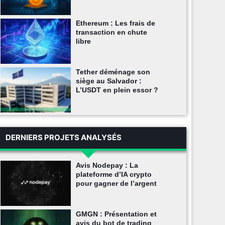
Ethereum : Les frais de
transaction en chute
libre
Tether déménage son
siège au Salvador :
L’USDT en plein essor ?
DERNIERS PROJETS ANALYSÉS
Avis Nodepay : La
plateforme d’IA crypto
pour gagner de l’argent
GMGN : Présentation et
avis du bot de trading