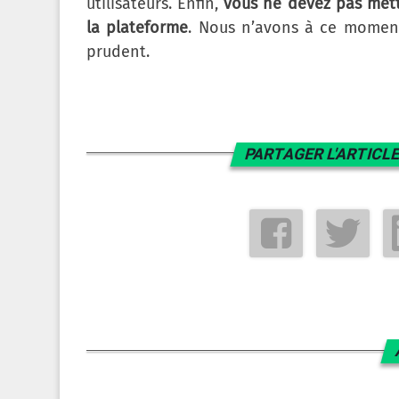
utilisateurs. Enfin,
vous ne devez pas mett
la plateforme
. Nous n’avons à ce moment
prudent.
PARTAGER L'ARTICLE