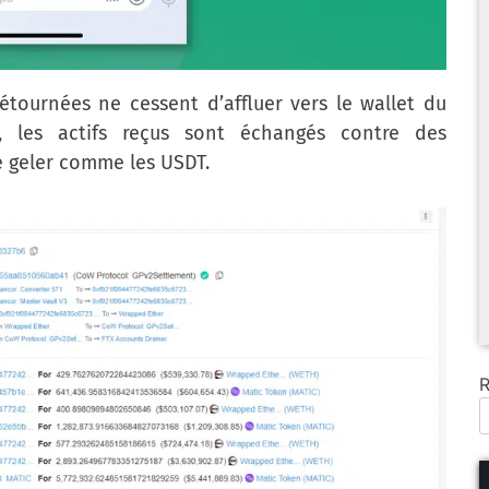
étournées ne cessent d’affluer vers le wallet du
e, les actifs reçus sont échangés contre des
e geler comme les USDT.
R