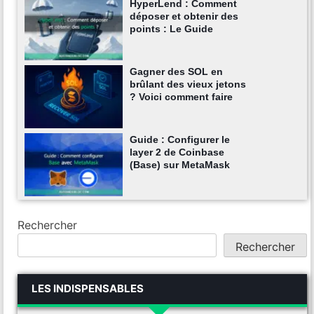
HyperLend : Comment
déposer et obtenir des
points : Le Guide
Gagner des SOL en
brûlant des vieux jetons
? Voici comment faire
Guide : Configurer le
layer 2 de Coinbase
(Base) sur MetaMask
Rechercher
Rechercher
LES INDISPENSABLES