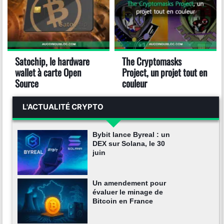
Satochip, le hardware
The Cryptomasks
wallet à carte Open
Project, un projet tout en
Source
couleur
L'ACTUALITÉ CRYPTO
Bybit lance Byreal : un
DEX sur Solana, le 30
juin
Un amendement pour
évaluer le minage de
Bitcoin en France