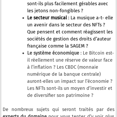
sont-ils plus facilement gérables avec
les jetons non-fongibles ?
Le secteur musical
: La musique a-t- elle
un avenir dans le secteur des NFTs ?
Que pensent et comment réagissent les
sociétés de gestion des droits d’auteur
française comme la SAGEM ?
Le système économique
: Le Bitcoin est-
il réellement une réserve de valeur face
à l’inflation ? Les CBDC (monnaie
numérique de la banque centrale)
auront-elles un impact sur l’économie ?
Les NFTs sont-ils un moyen d’investir et
de diversifier son patrimoine ?
De nombreux sujets qui seront traités par des
experts du domaine
pour vous tenter d’y voir plus