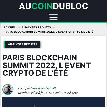
AU
COIN
DUBLOC
Skip
ACCUEIL
ANALYSES PROJETS
to
PARIS BLOCKCHAIN SUMMIT 2022, L’EVENT CRYPTO DE L’ÉTÉ
content
ANALYSES PROJETS
PARIS BLOCKCHAIN
SUMMIT 2022, L’EVENT
CRYPTO DE L’ÉTÉ
Ecrit par
Sébastien Leguell
Dernière mise à jour :
Le 6 août 2022 à 12:05