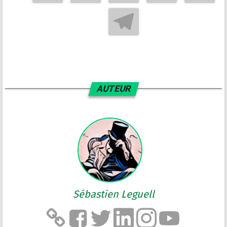
AUTEUR
Sébastien Leguell