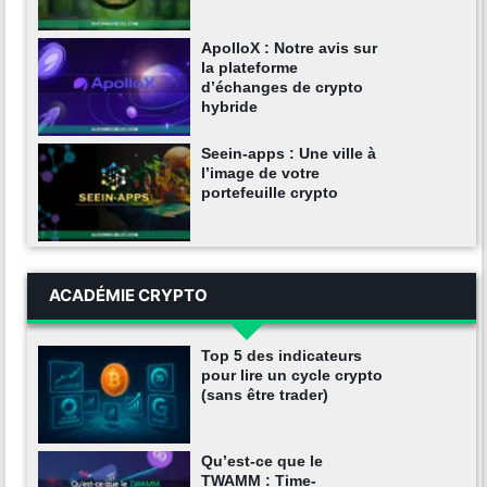
ApolloX : Notre avis sur
la plateforme
d’échanges de crypto
hybride
Seein-apps : Une ville à
l’image de votre
portefeuille crypto
ACADÉMIE CRYPTO
Top 5 des indicateurs
pour lire un cycle crypto
(sans être trader)
Qu’est-ce que le
TWAMM : Time-