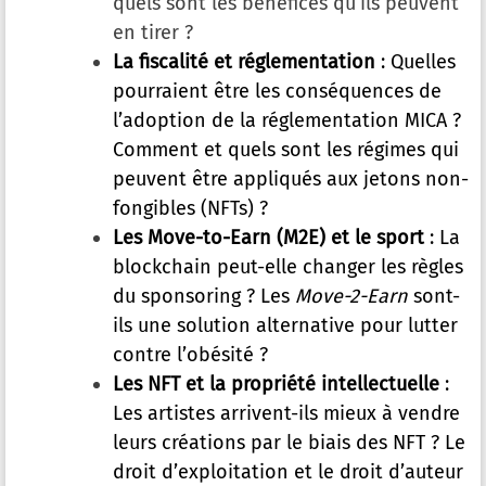
quels sont les bénéfices qu’ils peuvent
en tirer ?
La fiscalité et réglementation
: Quelles
pourraient être les conséquences de
l’adoption de la réglementation MICA ?
Comment et quels sont les régimes qui
peuvent être appliqués aux jetons non-
fongibles (NFTs) ?
Les Move-to-Earn (M2E) et le sport
: La
blockchain peut-elle changer les règles
du sponsoring ? Les
Move-2-Earn
sont-
ils une solution alternative pour lutter
contre l’obésité ?
Les NFT et la propriété intellectuelle
:
Les artistes arrivent-ils mieux à vendre
leurs créations par le biais des NFT ? Le
droit d’exploitation et le droit d’auteur