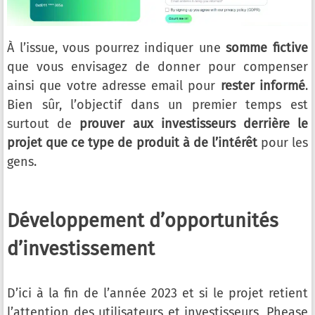
À l’issue, vous pourrez indiquer une
somme fictive
que vous envisagez de donner pour compenser
ainsi que votre adresse email pour
rester informé
.
Bien sûr, l’objectif dans un premier temps est
surtout de
prouver aux investisseurs derrière le
projet que ce type de produit à de l’intérêt
pour les
gens.
Développement d’opportunités
d’investissement
D’ici à la fin de l’année 2023 et si le projet retient
l’attention des utilisateurs et investisseurs, Phease