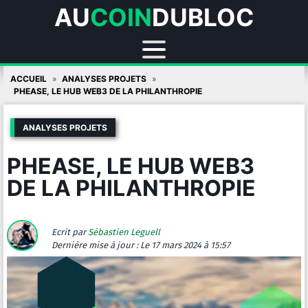
AU
COIN
DUBLOC
Skip
ACCUEIL
ANALYSES PROJETS
to
PHEASE, LE HUB WEB3 DE LA PHILANTHROPIE
content
ANALYSES PROJETS
PHEASE, LE HUB WEB3
DE LA PHILANTHROPIE
Ecrit par
Sébastien Leguell
Dernière mise à jour :
Le 17 mars 2024 à 15:57