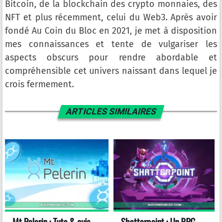
Bitcoin, de la blockchain des crypto monnaies, des
NFT et plus récemment, celui du Web3. Après avoir
fondé Au Coin du Bloc en 2021, je met à disposition
mes connaissances et tente de vulgariser les
aspects obscurs pour rendre abordable et
compréhensible cet univers naissant dans lequel je
crois fermement.
ARTICLES SIMILAIRES
Mt Pelerin : Tuto & avis
Shatterpoint : Un RPG