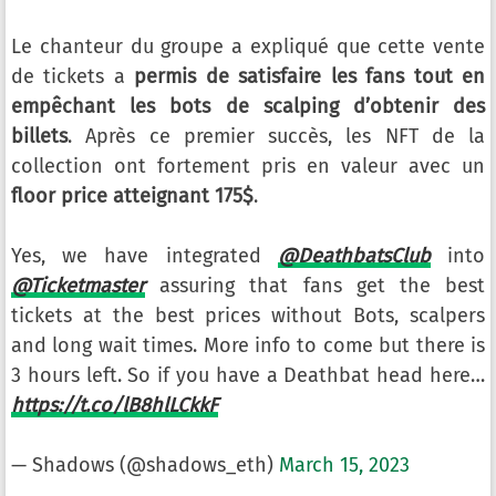
Le chanteur du groupe a expliqué que cette vente
de tickets a
permis de satisfaire les fans tout en
empêchant les bots de scalping d’obtenir des
billets
. Après ce premier succès, les NFT de la
collection ont fortement pris en valeur avec un
floor price atteignant 175$
.
Yes, we have integrated
@DeathbatsClub
into
@Ticketmaster
assuring that fans get the best
tickets at the best prices without Bots, scalpers
and long wait times. More info to come but there is
3 hours left. So if you have a Deathbat head here…
https://t.co/lB8hlLCkkF
— Shadows (@shadows_eth)
March 15, 2023