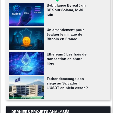
Bybit lance Byreal : un
DEX sur Solana, le 30
juin
Un amendement pour
évaluer le minage de
Bitcoin en France
Ethereum : Les frais de
transaction en chute
libre
Tether déménage son
siège au Salvador :
L’USDT en plein essor ?
DERNIERS PROJETS ANALYSÉS