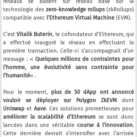
réseaux se basent sur réseau basé sur la
technologie des
zero-knowledge rollups
(zkRollups)
compatible avec
l’Ethereum Virtual Machine
(EVM).
C’est
Vitalik Buterin
, le cofondateur d’Ethereum, qui
a effectué inauguré le réseau en effectuant la
première transaction. Celle-ci s’accompagnait d’un
message : «
Quelques millions de contraintes pour
l’homme, une évolutivité sans contrainte pour
l’humanité
« .
Pour le moment,
plus de 50 dApp ont annoncé
vouloir se déployer sur Polygon ZkEVM
dont
Uniswap
et
Aave
. Ces solutions prometteuses pour
améliorer la scalabilité d’Ethereum
se sont donc
lancées dans une véritable
course à l’innovation
.
Cette dernière devrait s’intensifier avec l’arrivée