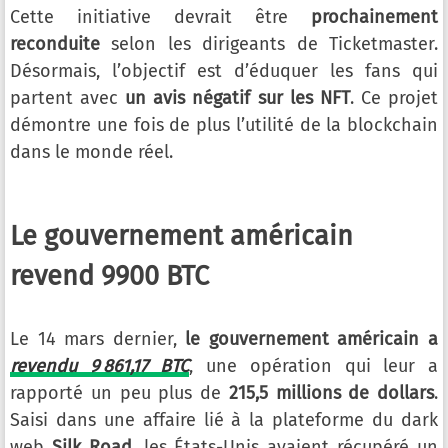
Cette initiative devrait être
prochainement
reconduite
selon les dirigeants de Ticketmaster.
Désormais, l’objectif est d’éduquer les fans qui
partent avec
un avis négatif sur les NFT
. Ce projet
démontre une fois de plus l’utilité de la blockchain
dans le monde réel.
Le gouvernement américain
revend 9900 BTC
Le 14 mars dernier,
le gouvernement américain a
revendu 9 861,17 BTC
, une opération qui leur a
rapporté un peu plus de
215,5 millions de dollars
.
Saisi dans une affaire lié à la plateforme du dark
web
Silk Road
, les États-Unis avaient récupéré un