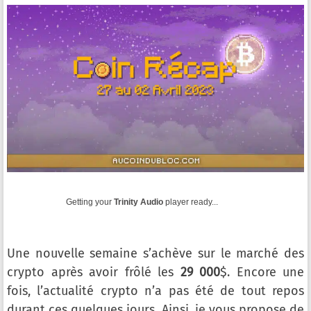
Getting your
Trinity Audio
player ready...
Une nouvelle semaine s’achève sur le marché des
crypto après avoir frôlé les
29 000
$. Encore une
fois, l’actualité crypto n’a pas été de tout repos
durant ces quelques jours. Ainsi, je vous propose de