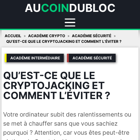
AU
COIN
DUBLOC
Skip
ACCUEIL
ACADÉMIE CRYPTO
ACADÉMIE SÉCURITÉ
to
QU’EST-CE QUE LE CRYPTOJACKING ET COMMENT L’ÉVITER ?
content
ACADÉMIE INTERMÉDIAIRE
ACADÉMIE SÉCURITÉ
QU’EST-CE QUE LE
CRYPTOJACKING ET
COMMENT L’ÉVITER ?
Votre ordinateur subit des ralentissements ou
se met à chauffer sans que vous sachiez
pourquoi ? Attention, car vous êtes peut-être