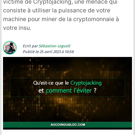
victime de Cryptojacking, une menace qui
consiste à utiliser la puissance de votre
machine pour miner de la cryptomonnaie à
votre insu.
Ecrit par
Sébastien Leguell
Publié
le 25 avril 2023 à 10:58