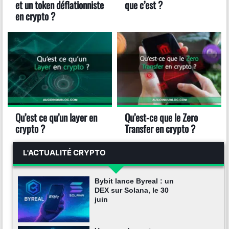
et un token déflationniste
que c’est ?
en crypto ?
Qu’est ce qu’un layer en
Qu’est-ce que le Zero
crypto ?
Transfer en crypto ?
L'ACTUALITÉ CRYPTO
Bybit lance Byreal : un
DEX sur Solana, le 30
juin