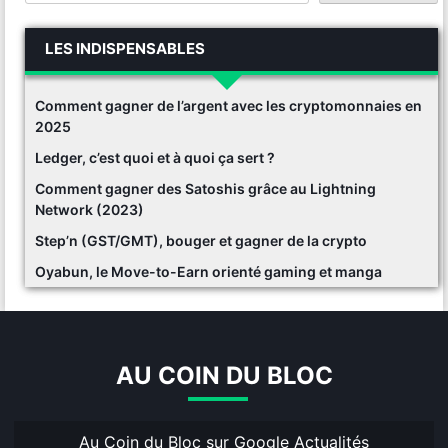
LES INDISPENSABLES
Comment gagner de l’argent avec les cryptomonnaies en
2025
Ledger, c’est quoi et à quoi ça sert ?
Comment gagner des Satoshis grâce au Lightning
Network (2023)
Step’n (GST/GMT), bouger et gagner de la crypto
Oyabun, le Move-to-Earn orienté gaming et manga
AU COIN DU BLOC
Au Coin du Bloc sur Google Actualités