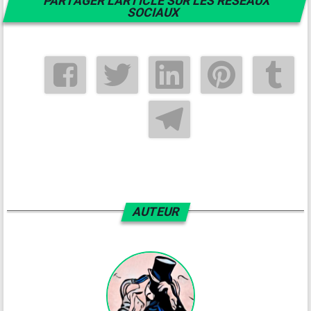
PARTAGER L'ARTICLE SUR LES RÉSEAUX
SOCIAUX
AUTEUR