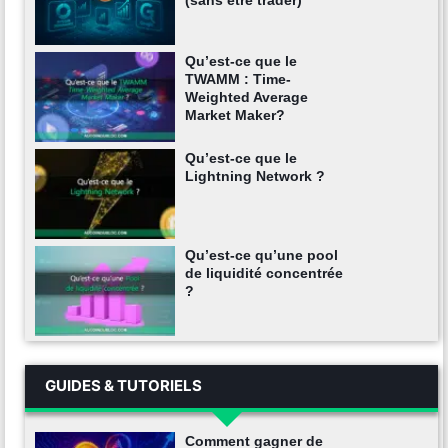
(sans être trader)
Qu’est-ce que le
TWAMM : Time-
Weighted Average
Market Maker?
Qu’est-ce que le
Lightning Network ?
Qu’est-ce qu’une pool
de liquidité concentrée
?
GUIDES & TUTORIELS
Comment gagner de