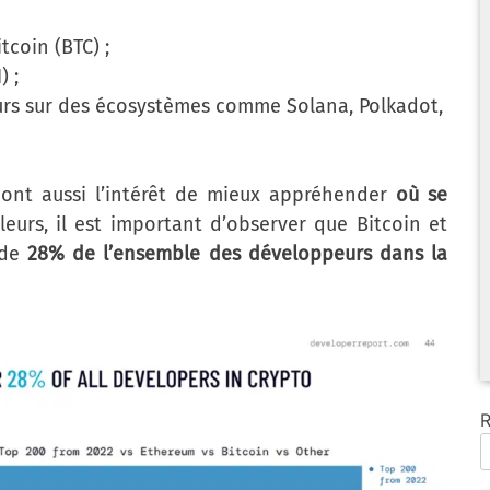
tcoin (BTC) ;
) ;
urs sur des écosystèmes comme Solana, Polkadot,
 ont aussi l’intérêt de mieux appréhender
où se
illeurs, il est important d’observer que Bitcoin et
 de
28% de l’ensemble des développeurs dans la
R