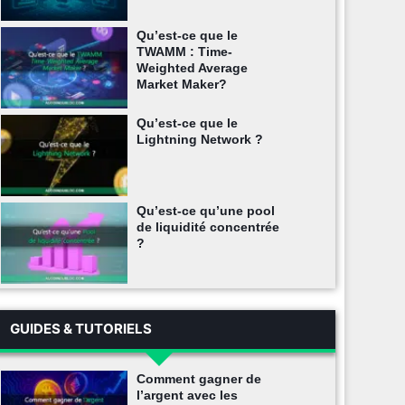
Qu’est-ce que le
TWAMM : Time-
Weighted Average
Market Maker?
Qu’est-ce que le
Lightning Network ?
Qu’est-ce qu’une pool
de liquidité concentrée
?
GUIDES & TUTORIELS
Comment gagner de
l’argent avec les