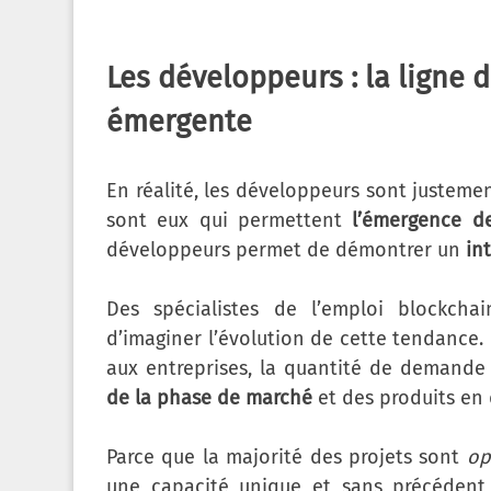
Les développeurs : la ligne d
émergente
En réalité, les développeurs sont justem
sont eux qui permettent
l’émergence d
développeurs permet de démontrer un
in
Des spécialistes de l’emploi blockc
d’imaginer l’évolution de cette tendance. 
aux entreprises, la quantité de demande
de la phase de marché
et des produits en
Parce que la majorité des projets sont
op
une capacité unique et sans précéden