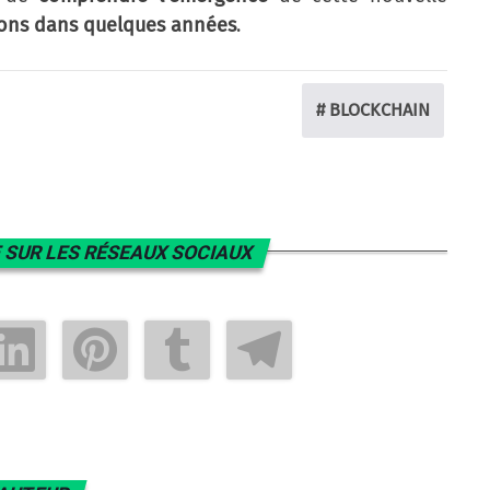
llions dans quelques années
.
# BLOCKCHAIN
 SUR LES RÉSEAUX SOCIAUX