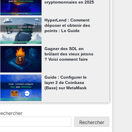
cryptomonnaies en 2025
HyperLend : Comment
déposer et obtenir des
points : Le Guide
Gagner des SOL en
brûlant des vieux jetons
? Voici comment faire
Guide : Configurer le
layer 2 de Coinbase
(Base) sur MetaMask
echercher
Rechercher