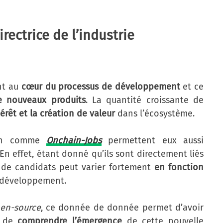
irectrice de l’industrie
ent au
cœur du processus de développement
et ce
e nouveaux produits
. La quantité croissante de
térêt et la création de valeur
dans l’écosystème.
hain comme
Onchain-Jobs
permettent eux aussi
En effet, étant donné qu’ils sont directement liés
 de candidats peut varier fortement
en fonction
 développement.
en-source
, ce donnée de donnée permet d’avoir
t de
comprendre l’émergence
de cette nouvelle