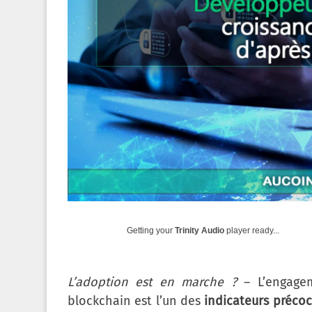
Getting your
Trinity Audio
player ready...
L’adoption est en marche ?
– L’engage
blockchain est l’un des
indicateurs préco