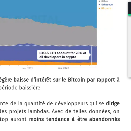
égère baisse d’intérêt sur le Bitcoin par rapport à
période baissière.
sante de la quantité de développeurs qui se
dirige
des projets lambdas. Avec de telles données, on
e top auront
moins tendance à être abandonnés