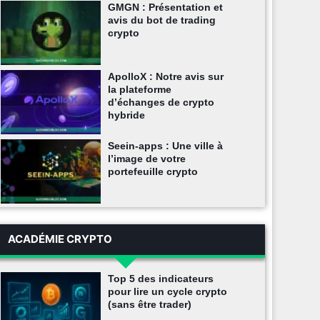
GMGN : Présentation et
avis du bot de trading
crypto
ApolloX : Notre avis sur
la plateforme
d’échanges de crypto
hybride
Seein-apps : Une ville à
l’image de votre
portefeuille crypto
ACADÉMIE CRYPTO
Top 5 des indicateurs
pour lire un cycle crypto
(sans être trader)