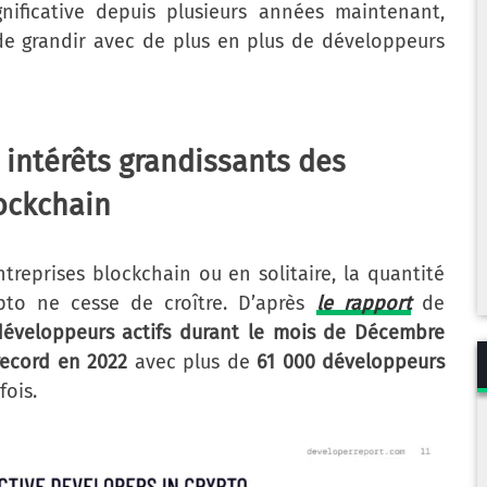
nificative depuis plusieurs années maintenant,
de grandir avec de plus en plus de développeurs
 intérêts grandissants des
ockchain
reprises blockchain ou en solitaire, la quantité
pto ne cesse de croître. D’après
le rapport
de
développeurs actifs durant le mois de Décembre
record en 2022
avec plus de
61 000 développeurs
fois.