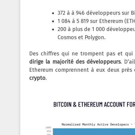
372 à à 946 développeurs sur Bi
1 084 à 5 819 sur Ethereum (ETH
200 à plus de 1 000 développe
Cosmos et Polygon.
Des chiffres qui ne trompent pas et qui
dirige la majorité des développeurs
. D’a
Ethereum comprennent à eux deux près
crypto
.