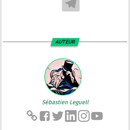
AUTEUR
Sébastien Leguell