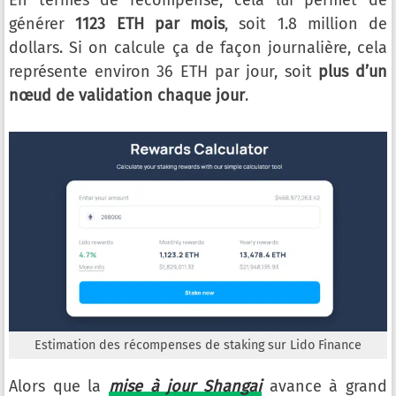
En termes de récompense, cela lui permet de
générer
1123 ETH par mois
, soit 1.8 million de
dollars. Si on calcule ça de façon journalière, cela
représente environ 36 ETH par jour, soit
plus d’un
nœud de validation chaque jour
.
Estimation des récompenses de staking sur Lido Finance
Alors que la
mise à jour Shangai
avance à grand