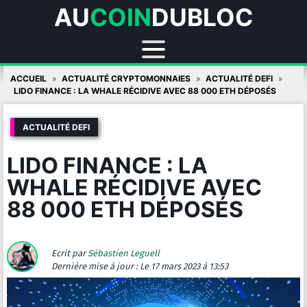
AU
COIN
DUBLOC
Skip
ACCUEIL
ACTUALITÉ CRYPTOMONNAIES
ACTUALITÉ DEFI
to
LIDO FINANCE : LA WHALE RÉCIDIVE AVEC 88 000 ETH DÉPOSÉS
content
ACTUALITÉ DEFI
LIDO FINANCE : LA
WHALE RÉCIDIVE AVEC
88 000 ETH DÉPOSÉS
Ecrit par
Sébastien Leguell
Dernière mise à jour :
Le 17 mars 2023 à 13:53