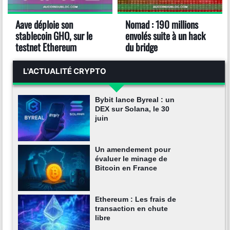
Aave déploie son
Nomad : 190 millions
stablecoin GHO, sur le
envolés suite à un hack
testnet Ethereum
du bridge
L'ACTUALITÉ CRYPTO
Bybit lance Byreal : un
DEX sur Solana, le 30
juin
Un amendement pour
évaluer le minage de
Bitcoin en France
Ethereum : Les frais de
transaction en chute
libre