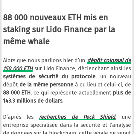
88 000 nouveaux ETH mis en
staking sur Lido Finance par la
même whale
Alors que nous parlions hier d’un
dépôt colossal de
150 000 ETH
sur Lido Finance, déclenchant ainsi les
systèmes de sécurité du protocole
, un nouveau
dépôt
de la même personne
à eu lieu et celui-ci, de
88 000 ETH
, ce qui représente actuellement
plus de
143.3 millions de dollars
.
D’après les
recherches de Peck Shield
, une
entreprise spécialisée dans la sécurité et l’analyse
de données sur la blockchain, cette whale ne serait