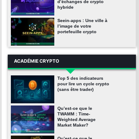
d’échanges de crypto
hybride
Seein-apps : Une ville à
l’image de votre
portefeuille crypto
ACADÉMIE CRYPTO
Top 5 des indicateurs
pour lire un cycle crypto
(sans être trader)
Qu’est-ce que le
TWAMM : Time-
Weighted Average
Market Maker?
Qu’est-ce que le