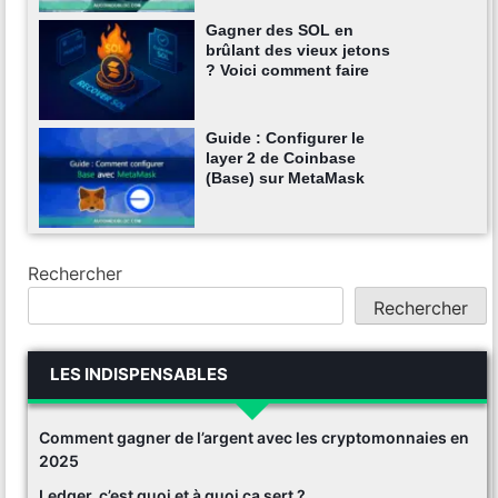
Gagner des SOL en
brûlant des vieux jetons
? Voici comment faire
Guide : Configurer le
layer 2 de Coinbase
(Base) sur MetaMask
Rechercher
Rechercher
LES INDISPENSABLES
Comment gagner de l’argent avec les cryptomonnaies en
2025
Ledger, c’est quoi et à quoi ça sert ?