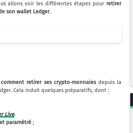
ous allons voir les différentes étapes pour
retirer
de son wallet Ledger
.
r
comment retirer ses crypto-monnaies
depuis la
er. Cela induit quelques préparatifs, dont :
r Live
.
 et paramétré
;