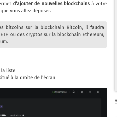
permet
d’ajouter de nouvelles blockchains
à votre
que vous allez déposer.
 bitcoins sur la blockchain Bitcoin, il faudra
es ETH ou des cryptos sur la blockchain Ethereum,
eum.
la liste
situé à la droite de l’écran
R