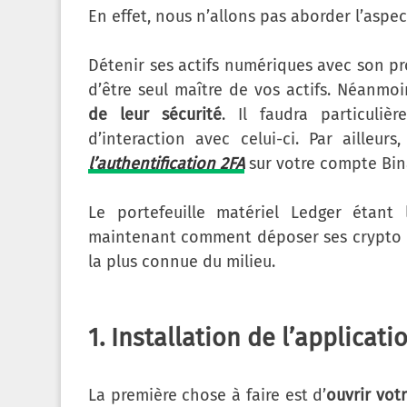
En effet, nous n’allons pas aborder l’aspec
Détenir ses actifs numériques avec son p
d’être seul maître de vos actifs. Néanmo
de leur sécurité
. Il faudra particuli
d’interaction avec celui-ci. Par ailleu
l’authentification 2FA
sur votre compte Bin
Le portefeuille matériel Ledger étant
maintenant comment déposer ses crypto 
la plus connue du milieu.
1. Installation de l’applicat
La première chose à faire est d’
ouvrir vot