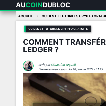
AU
COIN
DUBLOC
Skip
ACCUEIL
GUIDES ET TUTORIELS CRYPTO GRATU
to
content
GUIDES ET TUTORIELS CRYPTO GRATUITS
COMMENT TRANSFÉRE
LEDGER ?
Ecrit par
Sébastien Leguell
Dernière mise à jour :
Le 20 janvier 2023 à 11:45