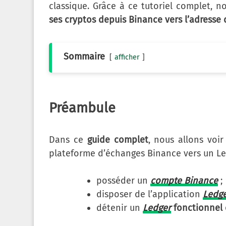
classique. Grâce à ce tutoriel complet, n
ses cryptos depuis Binance vers l’adresse 
Sommaire
afficher
Préambule
Dans ce
guide complet
, nous allons voi
plateforme d’échanges Binance vers un Ledg
posséder un
compte Binance
;
disposer de l’application
Ledge
détenir un
Ledger
fonctionnel