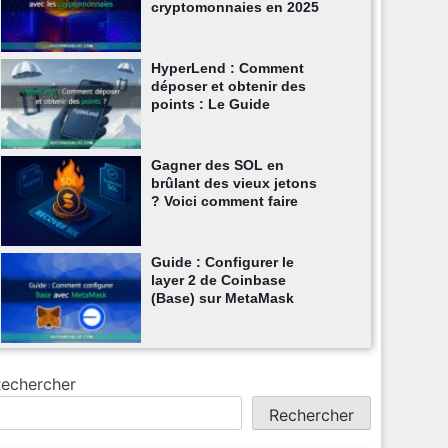
cryptomonnaies en 2025
HyperLend : Comment
déposer et obtenir des
points : Le Guide
Gagner des SOL en
brûlant des vieux jetons
? Voici comment faire
Guide : Configurer le
layer 2 de Coinbase
(Base) sur MetaMask
echercher
Rechercher