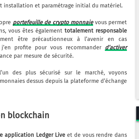
t installation et paramétrage initial du matériel.
ropre
portefeuille de crypto monnaie
vous permet
ins, vous êtes également
totalement responsable
èrement être précautionneux à l’avenir en cas
rs, j’en profite pour vous recommander
d’activer
ance par mesure de sécurité.
 l’un des plus sécurisé sur le marché, voyons
monnaies dessus depuis la plateforme d’échange
ion blockchain
re application Ledger Live
et de vous rendre dans