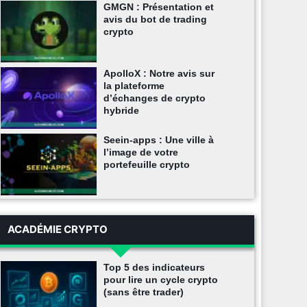
GMGN : Présentation et
avis du bot de trading
crypto
ApolloX : Notre avis sur
la plateforme
d’échanges de crypto
hybride
Seein-apps : Une ville à
l’image de votre
portefeuille crypto
ACADÉMIE CRYPTO
Top 5 des indicateurs
pour lire un cycle crypto
(sans être trader)