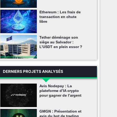
Ethereum : Les frais de
transaction en chute
libre
Tether déménage son
siège au Salvador :
L’USDT en plein essor ?
DERNIERS PROJETS ANALYSÉS
Avis Nodepay : La
plateforme d’IA crypto
pour gagner de l’argent
GMGN : Présentation et
avis du bot de trading