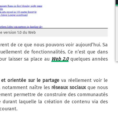
e version 1.0 du Web
érent de ce que nous pouvons voir aujourd’hui. Sa
ruellement de fonctionnalités. Ce n’est que dans
our laisser sa place au
Web 2.0
quelques années
 et orientée sur le partage
va réellement voir le
ra notamment naître les
réseaux sociaux
que nous
lement permettre de construire des communautés
re durant laquelle la création de contenu via des
 courant.