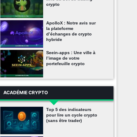
crypto
ApolloX : Notre avis sur
la plateforme
d’échanges de crypto
hybride
Seein-apps : Une ville à
l’image de votre
portefeuille crypto
ACADÉMIE CRYPTO
Top 5 des indicateurs
pour lire un cycle crypto
(sans être trader)