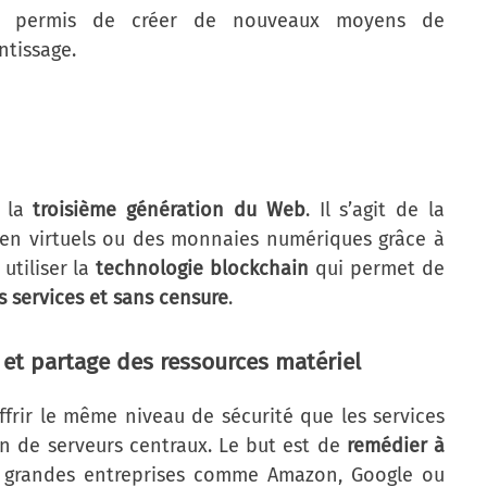
s a permis de créer de nouveaux moyens de
ntissage.
t la
troisième génération du Web
. Il s’agit de la
ien virtuels ou des monnaies numériques grâce à
 utiliser la
technologie blockchain
qui permet de
 services et sans censure
.
 et partage des ressources matériel
ffrir le même niveau de sécurité que les services
in de serveurs centraux. Le but est de
remédier à
 grandes entreprises comme Amazon, Google ou