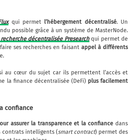
Flux
qui permet
l’hébergement décentralisé
. Un
endu possible grâce à un système de MasterNode.
recherche décentralisée Presearch
qui permet de
faire ses recherches en faisant
appel à différents
e.
i au cœur du sujet car ils permettent l’accès et
me la finance décentralisée (DeFi)
plus facilement
la confiance
pour assurer la transparence et la confiance
dans
s contrats intelligents (
smart contract
) permet des