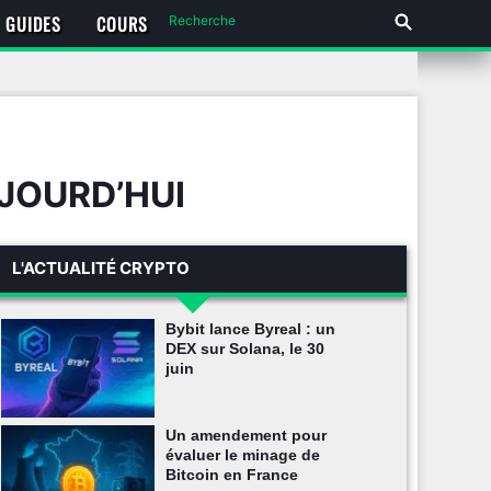
GUIDES
COURS
UJOURD’HUI
L'ACTUALITÉ CRYPTO
Bybit lance Byreal : un
DEX sur Solana, le 30
juin
Un amendement pour
évaluer le minage de
Bitcoin en France