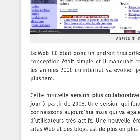
Aperçu d’un
Le Web 1.0 était donc un endroit très diff
conception était simple et il manquait c
les années 2000 qu’internet va évoluer p
plus tard.
Cette nouvelle
version plus collaborative
jour à partir de 2008. Une version qui fe
connaissons aujourd’hui mais qui va éga
d’utilisateurs très actifs. Une nouvelle è
sites Web et des blogs est de plus en plus