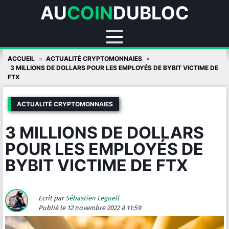
AU
COIN
DUBLOC
Skip
ACCUEIL
ACTUALITÉ CRYPTOMONNAIES
to
3 MILLIONS DE DOLLARS POUR LES EMPLOYÉS DE BYBIT VICTIME DE
FTX
content
ACTUALITÉ CRYPTOMONNAIES
3 MILLIONS DE DOLLARS
POUR LES EMPLOYÉS DE
BYBIT VICTIME DE FTX
Ecrit par
Sébastien Leguell
Publié
le 12 novembre 2022 à 11:59