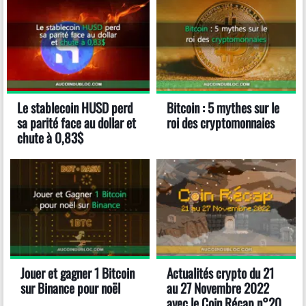
Le stablecoin HUSD perd
Bitcoin : 5 mythes sur le
sa parité face au dollar et
roi des cryptomonnaies
chute à 0,83$
Jouer et gagner 1 Bitcoin
Actualités crypto du 21
sur Binance pour noël
au 27 Novembre 2022
avec le Coin Récap n°20