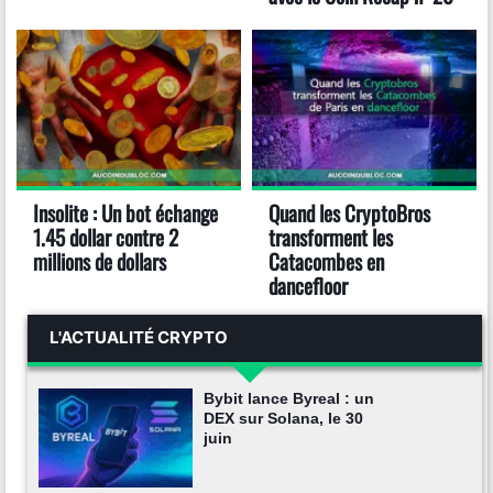
Insolite : Un bot échange
Quand les CryptoBros
1.45 dollar contre 2
transforment les
millions de dollars
Catacombes en
dancefloor
L'ACTUALITÉ CRYPTO
Bybit lance Byreal : un
DEX sur Solana, le 30
juin