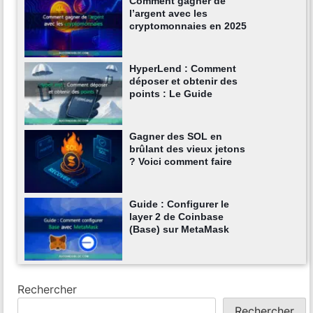
Comment gagner de
l’argent avec les
cryptomonnaies en 2025
HyperLend : Comment
déposer et obtenir des
points : Le Guide
Gagner des SOL en
brûlant des vieux jetons
? Voici comment faire
Guide : Configurer le
layer 2 de Coinbase
(Base) sur MetaMask
Rechercher
Rechercher