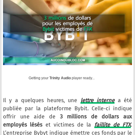
Getting your
Trinity Audio
player ready...
Il y a quelques heures, une
lettre interne
a été
publiée par la plateforme Bybit. Celle-ci indique
offrir une aide de
3 millions de dollars aux
employés lésés
et victimes de la
faillite de FTX
.
L’entreprise Bybyt indique émettre ces fonds par le