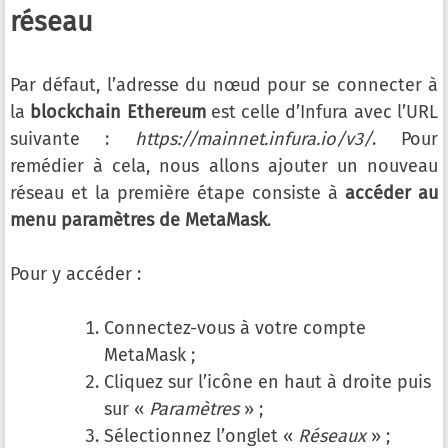
réseau
Par défaut, l’adresse du nœud pour se connecter à
la
blockchain Ethereum
est celle d’Infura avec l’URL
suivante :
https://mainnet.infura.io/v3/
. Pour
remédier à cela, nous allons ajouter un nouveau
réseau et la première étape consiste à
accéder au
menu paramètres de MetaMask
.
Pour y accéder :
Connectez-vous à votre compte
MetaMask ;
Cliquez sur l’icône en haut à droite puis
sur «
Paramètres
» ;
Sélectionnez l’onglet «
Réseaux
» ;