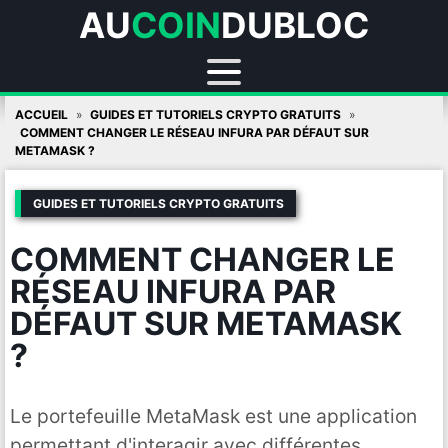
AU
COIN
DUBLOC
Skip
ACCUEIL
GUIDES ET TUTORIELS CRYPTO GRATUITS
to
COMMENT CHANGER LE RÉSEAU INFURA PAR DÉFAUT SUR
METAMASK ?
content
GUIDES ET TUTORIELS CRYPTO GRATUITS
COMMENT CHANGER LE
RÉSEAU INFURA PAR
DÉFAUT SUR METAMASK
?
Le portefeuille MetaMask est une application
permettant d'interagir avec différentes