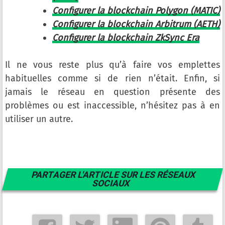
Configurer la blockchain Polygon (MATIC)
Configurer la blockchain Arbitrum (AETH)
Configurer la blockchain ZkSync Era
Il ne vous reste plus qu’à faire vos emplettes
habituelles comme si de rien n’était. Enfin, si
jamais le réseau en question présente des
problèmes ou est inaccessible, n’hésitez pas à en
utiliser un autre.
PARTAGER L'ARTICLE SUR LES RÉSEAUX
SOCIAUX