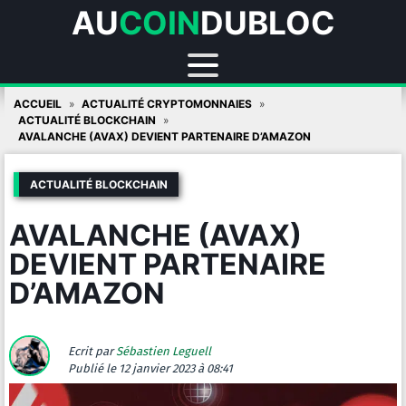
AU
COIN
DUBLOC
Skip
ACCUEIL
ACTUALITÉ CRYPTOMONNAIES
to
ACTUALITÉ BLOCKCHAIN
AVALANCHE (AVAX) DEVIENT PARTENAIRE D’AMAZON
content
ACTUALITÉ BLOCKCHAIN
AVALANCHE (AVAX)
DEVIENT PARTENAIRE
D’AMAZON
Ecrit par
Sébastien Leguell
Publié
le 12 janvier 2023 à 08:41