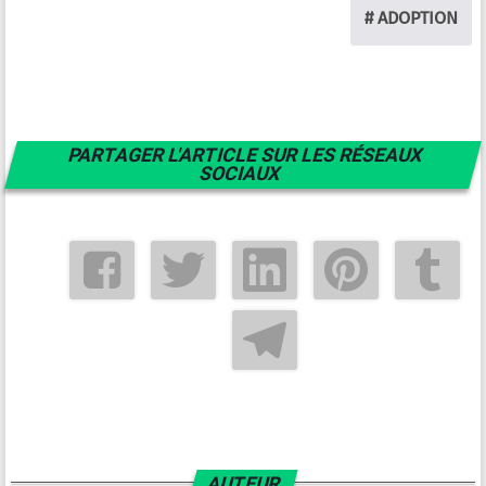
# ADOPTION
PARTAGER L'ARTICLE SUR LES RÉSEAUX
SOCIAUX
AUTEUR