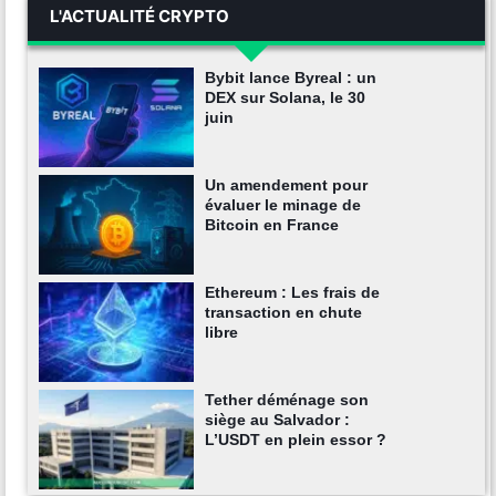
L'ACTUALITÉ CRYPTO
Bybit lance Byreal : un
DEX sur Solana, le 30
juin
Un amendement pour
évaluer le minage de
Bitcoin en France
Ethereum : Les frais de
transaction en chute
libre
Tether déménage son
siège au Salvador :
L’USDT en plein essor ?