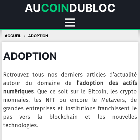
AU
COIN
DUBLOC
Skip
ACCUEIL
ADOPTION
to
content
ADOPTION
Retrouvez tous nos derniers articles d’actualité
autour du domaine de
l’adoption des actifs
numériques
. Que ce soit sur le Bitcoin, les crypto
monnaies, les NFT ou encore le Metavers, de
grandes entreprises et institutions franchissent le
pas vers la blockchain et les nouvelles
technologies.