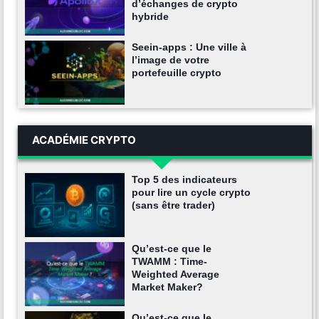
d’échanges de crypto
hybride
Seein-apps : Une ville à
l’image de votre
portefeuille crypto
ACADÉMIE CRYPTO
Top 5 des indicateurs
pour lire un cycle crypto
(sans être trader)
Qu’est-ce que le
TWAMM : Time-
Weighted Average
Market Maker?
Qu’est-ce que le