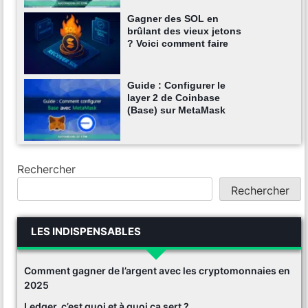
Gagner des SOL en
brûlant des vieux jetons
? Voici comment faire
Guide : Configurer le
layer 2 de Coinbase
(Base) sur MetaMask
Rechercher
Rechercher
LES INDISPENSABLES
Comment gagner de l’argent avec les cryptomonnaies en
2025
Ledger, c’est quoi et à quoi ça sert ?