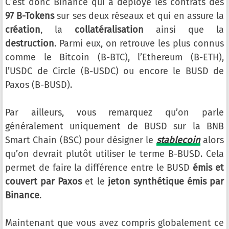
C’est donc Binance qui a déployé les contrats des
97 B-Tokens
sur ses deux réseaux et qui en assure la
création
, la
collatéralisation
ainsi que la
destruction
. Parmi eux, on retrouve les plus connus
comme le Bitcoin (B-BTC), l’Ethereum (B-ETH),
l’USDC de Circle (B-USDC) ou encore le BUSD de
Paxos (B-BUSD).
Par ailleurs, vous remarquez qu’on parle
généralement uniquement de BUSD sur la BNB
Smart Chain (BSC) pour désigner le
stablecoin
alors
qu’on devrait plutôt utiliser le terme B-BUSD. Cela
permet de faire la différence entre le BUSD
émis et
couvert par Paxos
et le
jeton synthétique émis par
Binance
.
Maintenant que vous avez compris globalement ce