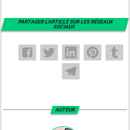
PARTAGER L'ARTICLE SUR LES RÉSEAUX
SOCIAUX
AUTEUR