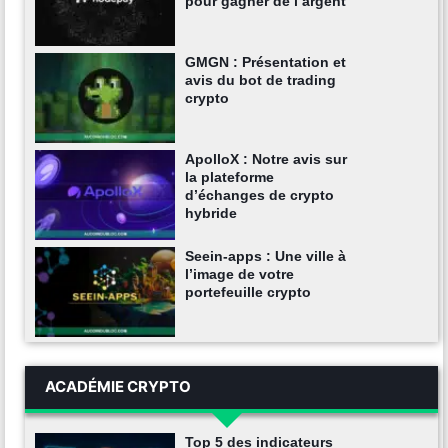
pour gagner de l’argent
GMGN : Présentation et
avis du bot de trading
crypto
ApolloX : Notre avis sur
la plateforme
d’échanges de crypto
hybride
Seein-apps : Une ville à
l’image de votre
portefeuille crypto
ACADÉMIE CRYPTO
Top 5 des indicateurs