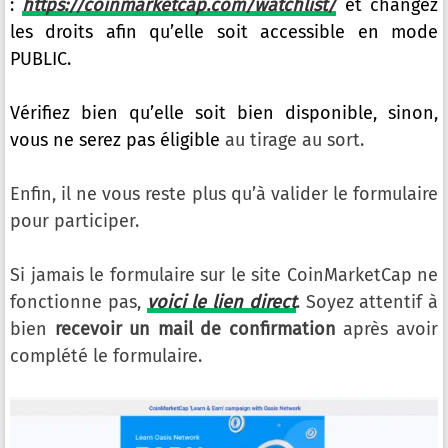
:
https://coinmarketcap.com/watchlist/
et changez
les droits afin qu’elle soit accessible en mode
PUBLIC.
Vérifiez bien qu’elle soit bien disponible, sinon,
vous ne serez pas éligible
au tirage au sort.
Enfin, il ne vous reste plus qu’à valider le formulaire
pour participer.
Si jamais le formulaire sur le site CoinMarketCap ne
fonctionne pas,
voici le lien direct
. Soyez attentif à
bien
recevoir un mail de confirmation
après avoir
complété le formulaire.