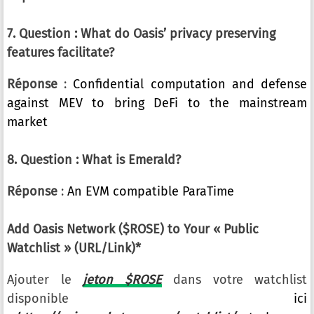
7. Question : What do Oasis’ privacy preserving
features facilitate?
Réponse
:
Confidential computation and defense
against MEV to bring DeFi to the mainstream
market
8. Question : What is Emerald?
Réponse
:
An EVM compatible ParaTime
Add Oasis Network ($ROSE) to Your « Public
Watchlist » (URL/Link)*
Ajouter le
jeton $ROSE
dans votre watchlist
disponible
ici