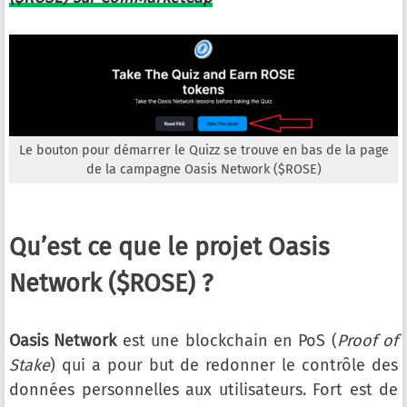
Le bouton pour démarrer le Quizz se trouve en bas de la page
de la campagne Oasis Network ($ROSE)
Qu’est ce que le projet Oasis
Network ($ROSE) ?
Oasis Network
est une blockchain en PoS (
Proof of
Stake
) qui a pour but de redonner le contrôle des
données personnelles aux utilisateurs. Fort est de