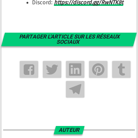
Discord:
https://discord.gg/RwNTK8t
PARTAGER L'ARTICLE SUR LES RÉSEAUX
SOCIAUX
AUTEUR