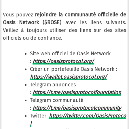
Vous pouvez
rejoindre la communauté officielle de
Oasis Network ($ROSE)
avec les liens suivants.
Veillez à toujours utiliser des liens sur des sites
officiels ou de confiance.
Site web officiel de Oasis Network
:
https://oasisprotocol.org/
Créer un portefeuille Oasis Network :
https://wallet.oasisprotocol.org/
Telegram annonces
:
https://t.me/oasisprotocolfoundation
Telegram communauté
:
https://t.me/oasisprotocolcommunity
Twitter:
https://twitter.com/OasisProtoco
l