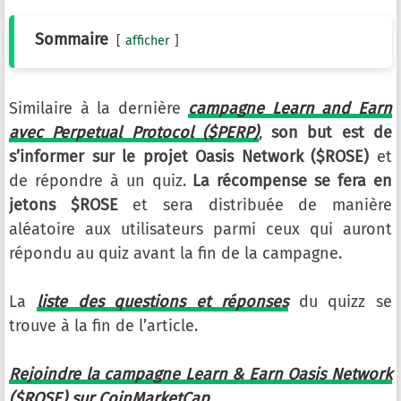
Sommaire
afficher
Similaire à la dernière
campagne Learn and Earn
avec Perpetual Protocol ($PERP)
,
son but est de
s’informer sur le projet Oasis Network ($ROSE)
et
de répondre à un quiz.
La récompense se fera en
jetons $ROSE
et sera distribuée de manière
aléatoire aux utilisateurs parmi ceux qui auront
répondu au quiz avant la fin de la campagne.
La
liste des questions et réponses
du quizz se
trouve à la fin de l’article.
Rejoindre la campagne Learn & Earn Oasis Network
($ROSE) sur CoinMarketCap