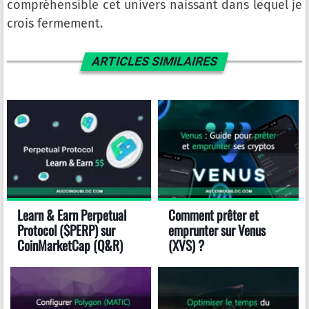
compréhensible cet univers naissant dans lequel je
crois fermement.
ARTICLES SIMILAIRES
Learn & Earn Perpetual
Comment prêter et
Protocol ($PERP) sur
emprunter sur Venus
CoinMarketCap (Q&R)
(XVS) ?