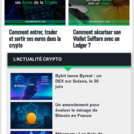
Comment entrer, trader
Comment sécuriser son
et sortir ses euros dans la
Wallet Solflare avec un
crypto
Ledger ?
L'ACTUALITÉ CRYPTO
Bybit lance Byreal : un
DEX sur Solana, le 30
juin
Un amendement pour
évaluer le minage de
Bitcoin en France
Ethereum : Les frais de