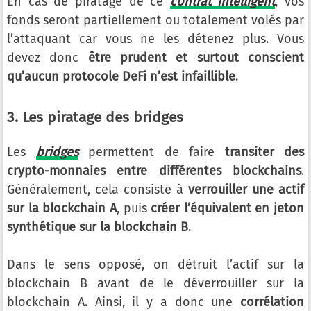
En cas de piratage de ce
contrat intelligent
, vos
fonds seront partiellement ou totalement volés par
l’attaquant car vous ne les détenez plus. Vous
devez donc
être prudent et surtout conscient
qu’aucun protocole DeFi n’est infaillible
.
3. Les piratage des bridges
Les
bridges
permettent de faire
transiter des
crypto-monnaies entre différentes blockchains
.
Généralement, cela consiste à
verrouiller une actif
sur la blockchain A
, puis
créer l’équivalent en jeton
synthétique sur la blockchain B
.
Dans le sens opposé, on détruit l’actif sur la
blockchain B avant de le déverrouiller sur la
blockchain A. Ainsi, il y a donc une
corrélation