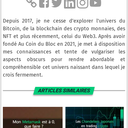
Depuis 2017, je ne cesse d'explorer l'univers du
Bitcoin, de la blockchain des crypto monnaies, des
NFT et plus récemment, celui du Web3. Après avoir
fondé Au Coin du Bloc en 2021, je met à disposition
mes connaissances et tente de vulgariser les
aspects obscurs pour rendre abordable et
compréhensible cet univers naissant dans lequel je
crois fermement.
ARTICLES SIMILAIRES