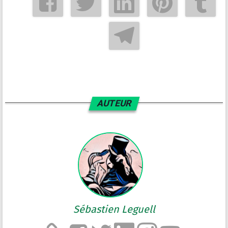
AUTEUR
Sébastien Leguell