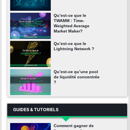
Qu’est-ce que le
TWAMM : Time-
Weighted Average
Market Maker?
Qu’est-ce que le
Lightning Network ?
Qu’est-ce qu’une pool
de liquidité concentrée
?
GUIDES & TUTORIELS
Comment gagner de