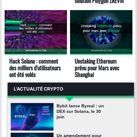
solution Polygon ZkEVM
Hack Solana : comment
Unstaking Ethereum
des milliers d’utilisateurs
prévu pour Mars avec
ont été volés
Shanghai
L'ACTUALITÉ CRYPTO
Bybit lance Byreal : un
DEX sur Solana, le 30
juin
Un amendement pour