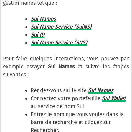
gestionnaires tel que :
Sui Names
Sui Name Service (SuiNS)
Sui ID
Sui Name Service (SNS)
Pour faire quelques interactions, vous pouvez par
exemple essayer
Sui Names
et suivre les étapes
suivantes :
Rendez-vous sur le site
Sui Names
Connectez votre portefeuille
Sui Wallet
au service de nom Sui
Entrez le nom que vous voulez dans la
barre de recherche et cliquez sur
Rechercher.