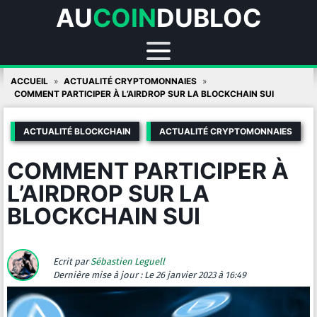
AU
COIN
DUBLOC
Skip
ACCUEIL
ACTUALITÉ CRYPTOMONNAIES
to
COMMENT PARTICIPER À L’AIRDROP SUR LA BLOCKCHAIN SUI
content
ACTUALITÉ BLOCKCHAIN
ACTUALITÉ CRYPTOMONNAIES
COMMENT PARTICIPER À
L’AIRDROP SUR LA
BLOCKCHAIN SUI
Ecrit par
Sébastien Leguell
Dernière mise à jour :
Le 26 janvier 2023 à 16:49