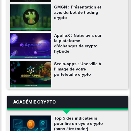
GMGN : Présentation et
avis du bot de trading
crypto
ApolloX : Notre avis sur
la plateforme
d’échanges de crypto
hybride
Seein-apps : Une ville à
l’image de votre
portefeuille crypto
ACADÉMIE CRYPTO
Top 5 des indicateurs
pour lire un cycle crypto
(sans être trader)