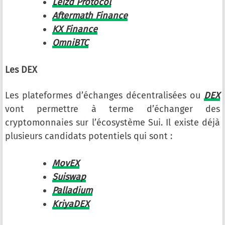
Leizd Protocol
Aftermath Finance
KX Finance
OmniBTC
Les DEX
Les plateformes d’échanges décentralisées ou
DEX
vont permettre à terme d’échanger des
cryptomonnaies sur l’écosystème Sui. Il existe déjà
plusieurs candidats potentiels qui sont :
MovEX
Suiswap
Palladium
KriyaDEX