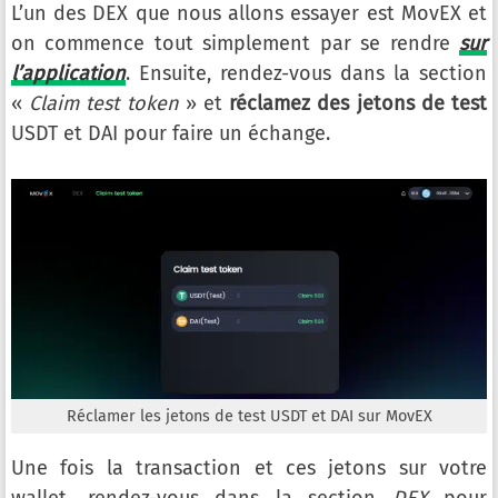
L’un des DEX que nous allons essayer est MovEX et
on commence tout simplement par se rendre
sur
l’application
. Ensuite, rendez-vous dans la section
«
Claim test token
» et
réclamez des jetons de test
USDT et DAI pour faire un échange.
Réclamer les jetons de test USDT et DAI sur MovEX
Une fois la transaction et ces jetons sur votre
wallet, rendez-vous dans la section
DEX
pour